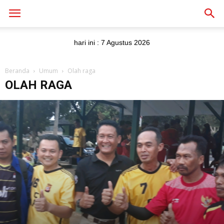
hari ini :
7 Agustus 2026
Beranda
Umum
Olah raga
OLAH RAGA