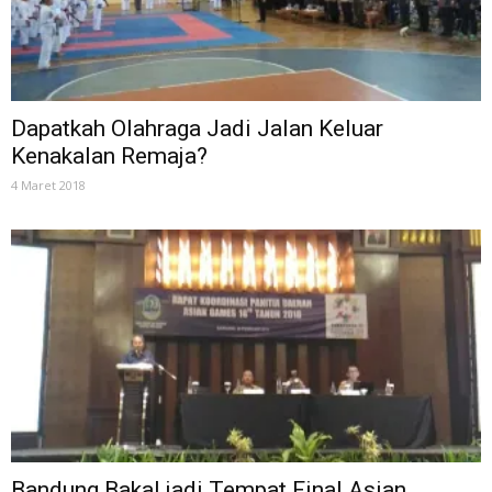
Dapatkah Olahraga Jadi Jalan Keluar
Kenakalan Remaja?
4 Maret 2018
Bandung Bakal jadi Tempat Final Asian