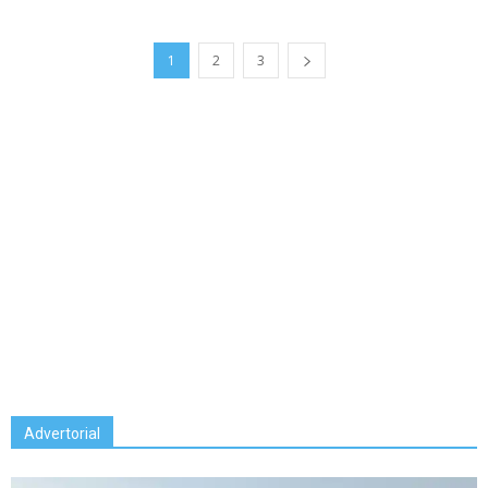
1
2
3
Advertorial