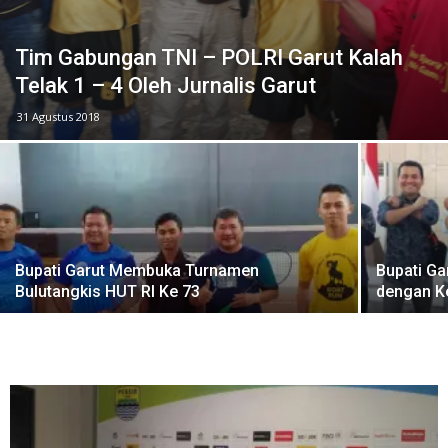
Tim Gabungan TNI – POLRI Garut Kalah
Telak 1 – 4 Oleh Jurnalis Garut
31 Agustus 2018
Bupati Garut Membuka Turnamen
Bupati Gar
Bulutangkis HUT RI Ke 73
dengan K