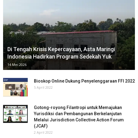
Di Tengah Krisis Kepercayaan, Asta Maringi
Indonesia⁠ Hadirkan Program Sedekah Yuk
14 Mei 2026
Bioskop Online Dukung Penyelenggaraan FFI 2022
5 April 2022
Gotong-royong Filantropi untuk Memajukan
Yurisdiksi dan Pembangunan Berkelanjutan
Melalui Jurisdiction Collective Action Forum
(JCAF)
2 April 2022