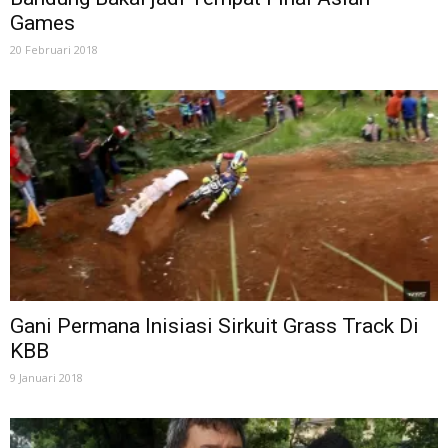
Games
20 Februari 2018
Gani Permana Inisiasi Sirkuit Grass Track Di
KBB
9 Januari 2018