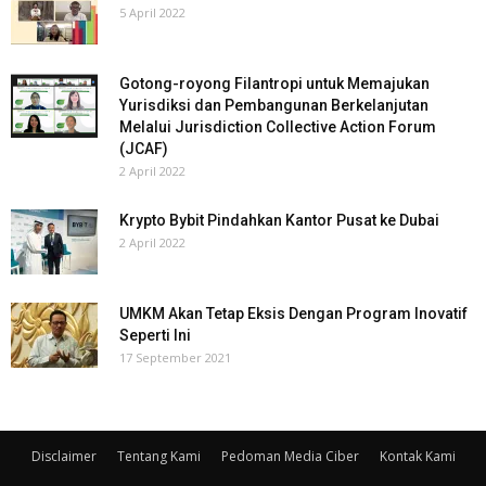
5 April 2022
Gotong-royong Filantropi untuk Memajukan
Yurisdiksi dan Pembangunan Berkelanjutan
Melalui Jurisdiction Collective Action Forum
(JCAF)
2 April 2022
Krypto Bybit Pindahkan Kantor Pusat ke Dubai
2 April 2022
UMKM Akan Tetap Eksis Dengan Program Inovatif
Seperti Ini
17 September 2021
Disclaimer
Tentang Kami
Pedoman Media Ciber
Kontak Kami