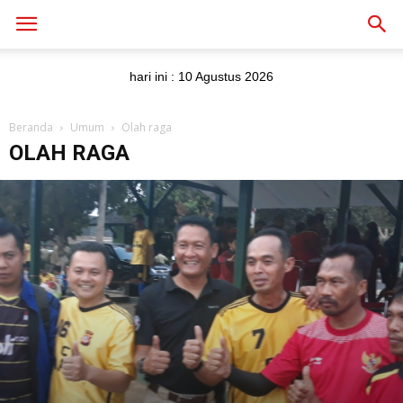
hari ini :
10 Agustus 2026
Beranda
Umum
Olah raga
OLAH RAGA