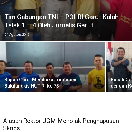
Tim Gabungan TNI – POLRI Garut Kalah
Telak 1 – 4 Oleh Jurnalis Garut
31 Agustus 2018
Bupati Garut Membuka Turnamen
Bupati Gar
Bulutangkis HUT RI Ke 73
dengan K
Alasan Rektor UGM Menolak Penghapusan
Skripsi