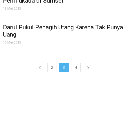
Pemilukada di Sumsel
18 Mei 2015
Darul Pukul Penagih Utang Karena Tak Punya
Uang
15 Mei 2015
2
3
4