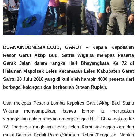
BUANAINDONESIA.CO.ID, GARUT – Kapala Kepolisian
Resor Garut Akbp Budi Satria Wiguna melepas Peserta
Gerak Jalan dalam rangka Hari Bhayangkara Ke 72 di
Halaman Mapolsek Leles Kecamatan Leles Kabupaten Garut
Sabtu 28 Julu 2018 yang diikuti oleh hampir 4000 peserta dari
berbagai kalangan dan berhadiah Jutaan Rupiah.
Usai melepas Peserta Lomba Kapolres Garut Akbp Budi Satria
Wiguna menyampaikan, bahwa lomba itu merupakan
serangkaian dalam suasana memperingati HUT Bhayangkara ke
72, “berbagai rangkaian acara telah Kami selenggarakan dari
mulai Baksos Peduli Polres,Siraman Rohani/Pengajian, Nonton