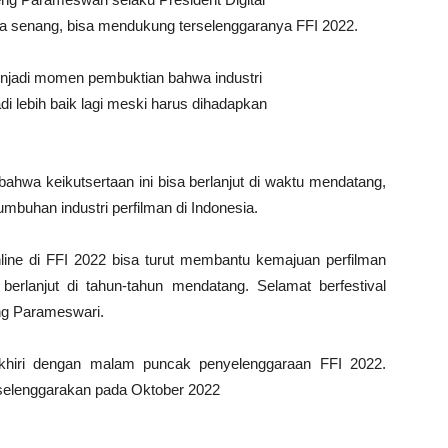
 senang, bisa mendukung terselenggaranya FFI 2022.
enjadi momen pembuktian bahwa industri
di lebih baik lagi meski harus dihadapkan
 bahwa keikutsertaan ini bisa berlanjut di waktu mendatang,
buhan industri perfilman di Indonesia.
line di FFI 2022 bisa turut membantu kemajuan perfilman
berlanjut di tahun-tahun mendatang. Selamat berfestival
eng Parameswari.
iakhiri dengan malam puncak penyelenggaraan FFI 2022.
selenggarakan pada Oktober 2022