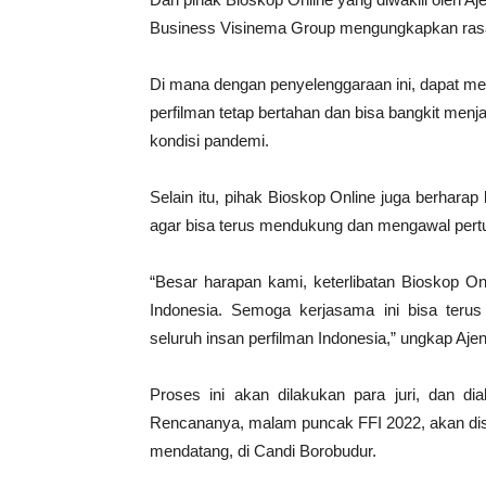
Business Visinema Group mengungkapkan rasa
Di mana dengan penyelenggaraan ini, dapat m
perfilman tetap bertahan dan bisa bangkit menja
kondisi pandemi.
Selain itu, pihak Bioskop Online juga berharap
agar bisa terus mendukung dan mengawal pertum
“Besar harapan kami, keterlibatan Bioskop On
Indonesia. Semoga kerjasama ini bisa terus 
seluruh insan perfilman Indonesia,” ungkap Aj
Proses ini akan dilakukan para juri, dan d
Rencananya, malam puncak FFI 2022, akan di
mendatang, di Candi Borobudur.