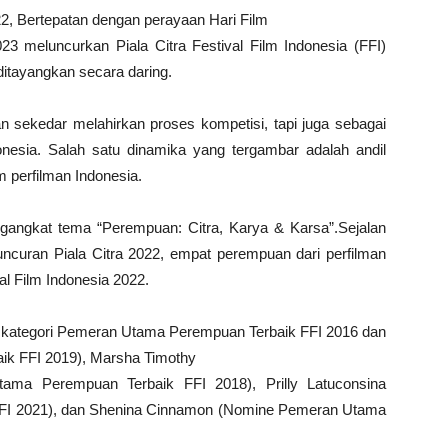
2, Bertepatan dengan perayaan Hari Film
3 meluncurkan Piala Citra Festival Film Indonesia (FFI)
ditayangkan secara daring.
n sekedar melahirkan proses kompetisi, tapi juga sebagai
nesia. Salah satu dinamika yang tergambar adalah andil
perfilman Indonesia.
ngangkat tema “Perempuan: Citra, Karya & Karsa”.Sejalan
uncuran Piala Citra 2022, empat perempuan dari perfilman
l Film Indonesia 2022.
a kategori Pemeran Utama Perempuan Terbaik FFI 2016 dan
ik FFI 2019), Marsha Timothy
tama Perempuan Terbaik FFI 2018), Prilly Latuconsina
n FFI 2021), dan Shenina Cinnamon (Nomine Pemeran Utama