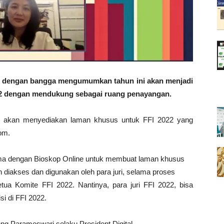
dengan bangga mengumumkan tahun ini akan menjadi
2022 dengan mendukung sebagai ruang penayangan.
ine akan menyediakan laman khusus untuk FFI 2022 yang
om.
sama dengan Bioskop Online untuk membuat laman khusus
diakses dan digunakan oleh para juri, selama proses
tua Komite FFI 2022. Nantinya, para juri FFI 2022, bisa
si di FFI 2022.
jeng Parameswari selaku President Digital