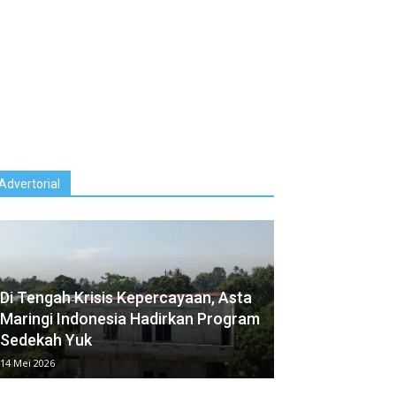
Advertorial
Di Tengah Krisis Kepercayaan, Asta
Maringi Indonesia⁠ Hadirkan Program
Sedekah Yuk
14 Mei 2026