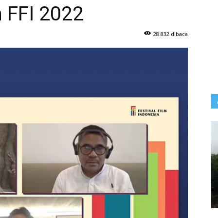
 FFI 2022
28.832 dibaca