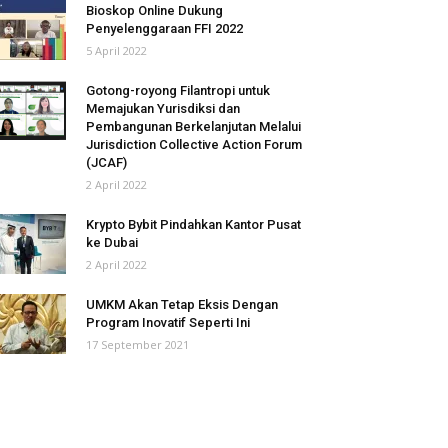
Bioskop Online Dukung
Penyelenggaraan FFI 2022
5 April 2022
Gotong-royong Filantropi untuk
Memajukan Yurisdiksi dan
Pembangunan Berkelanjutan Melalui
Jurisdiction Collective Action Forum
(JCAF)
2 April 2022
Krypto Bybit Pindahkan Kantor Pusat
ke Dubai
2 April 2022
UMKM Akan Tetap Eksis Dengan
Program Inovatif Seperti Ini
17 September 2021