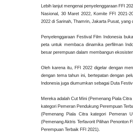
Lebih lanjut mengenai penyelenggaraan FFI 202
Nasional, 30 Maret 2022, Komite FFI 2021-202
2022 di Sarinah, Thamrin, Jakarta Pusat, yang 
Penyelenggaraan Festival Film Indonesia buka
peta untuk membaca dinamika perfilman Indo
besar perempuan dalam membangun ekosistem 
Oleh karena itu, FFI 2022 digelar dengan me
dengan tema tahun ini, bertepatan dengan pel
Indonesia juga diumumkan sebagai Duta Festiva
Mereka adalah Cut Mini (Pemenang Piala Citr
kategori Pemeran Pendukung Perempuan Terba
(Pemenang Piala Citra kategori Pemeran U
(Pemenang Aktris Terfavorit Pilihan Penonto
Perempuan Terbaik FFI 2021).