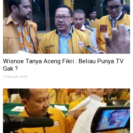
Wisnoe Tanya Aceng Fikri : Beliau Punya TV
Gak ?
7 Februari 2018