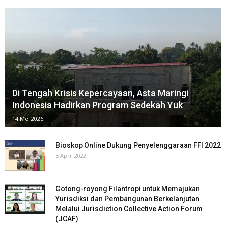
Di Tengah Krisis Kepercayaan, Asta Maringi
Indonesia⁠ Hadirkan Program Sedekah Yuk
14 Mei 2026
Bioskop Online Dukung Penyelenggaraan FFI 2022
5 April 2022
Gotong-royong Filantropi untuk Memajukan
Yurisdiksi dan Pembangunan Berkelanjutan
Melalui Jurisdiction Collective Action Forum
(JCAF)