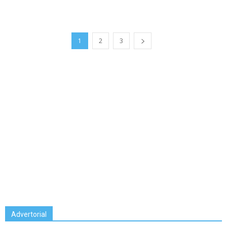
1
2
3
Advertorial