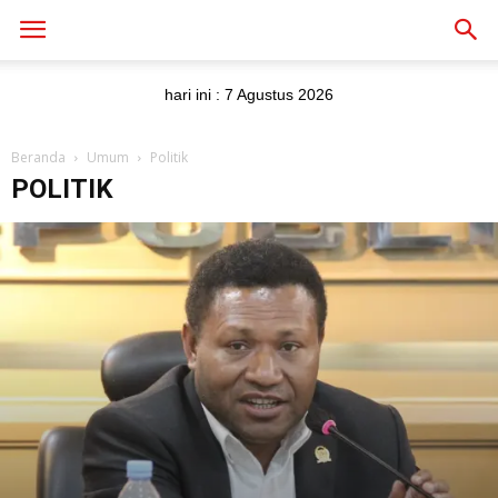
hari ini :
7 Agustus 2026
Beranda
Umum
Politik
POLITIK