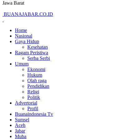
Jawa Barat
BUANAJABAR.CO.ID
Home
Nasional
Gaya Hidup
Kesehatan
Ragam Peristiwa
Serba Serbi
Umum
Ekonomi
Hukum
Olah raga
Pendidikan
Religi
Politik
Advertorial
Profil
Buanaindonesia Tv
Sumsel
Aceh
Jabar
Muba