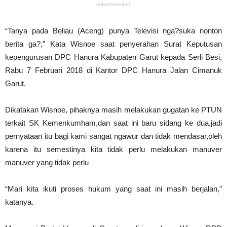
Advertisement
“Tanya pada Beliau (Aceng) punya Televisi nga?suka nonton
berita ga?,” Kata Wisnoe saat penyerahan Surat Keputusan
kepengurusan DPC Hanura Kabupaten Garut kepada Serli Besi,
Rabu 7 Februari 2018 di Kantor DPC Hanura Jalan Cimanuk
Garut.
Dikatakan Wisnoe, pihaknya masih melakukan gugatan ke PTUN
terkait SK Kemenkumham,dan saat ini baru sidang ke dua,jadi
pernyataan itu bagi kami sangat ngawur dan tidak mendasar,oleh
karena itu semestinya kita tidak perlu melakukan manuver
manuver yang tidak perlu
“Mari kita ikuti proses hukum yang saat ini masih berjalan,”
katanya.