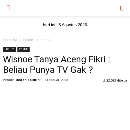
hari ini :
6 Agustus 2026
Beranda
Umum
Politik
Umum
Politik
Wisnoe Tanya Aceng Fikri :
Beliau Punya TV Gak ?
Penulis
Deden Solihin
-
7 Februari 2018
22.583 dibaca