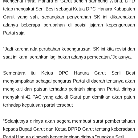
Mengenai Partai Hanura di Garut sendiri sambung Wisnu, DPD
tetap mengakui Serli Besi sebagai Ketua DPC Hanura Kabupaten
Garut yang sah, sedangkan penyerahan SK ini dikarenakan
adanya beberapa perubahan di posisi jajaran kepengurusan
Partai saja
“Jadi karena ada perubahan kepengurusan, SK ini kita revisi dan
saat ini kami serahkan lagi,bukan adanya pemecatan,”Jelasnya.
Sementara itu Ketua DPC Hanura Garut Serli Besi
menyampaikan sebagai pengurus Partai di daerah tentunya akan
mengikuti dan patsun terhadap perintah pimpinan Partai, dirinya
menyakini 42 PAC yang ada di Garut pun demikian akan patuh
terhadap keputusan partai tersebut
“Selanjutnya dirinya akan segera membuat surat pemberitahuan
kepada Bupati Garut dan Ketua DPRD Garut tentang keberadaan
Partai Hanura dibawah kepemimpinan dirinya,”pungkas Serli.