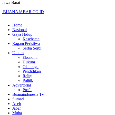
Jawa Barat
BUANAJABAR.CO.ID
Home
Nasional
Gaya Hidup
Kesehatan
Ragam Peristiwa
Serba Serbi
Umum
Ekonomi
Hukum
Olah raga
Pendidikan
Religi
Politik
Advertorial
Profil
Buanaindonesia Tv
Sumsel
Aceh
Jabar
Muba