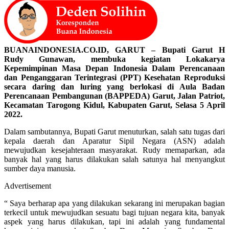
BUANAINDONESIA.CO.ID, GARUT – Bupati Garut H
Rudy Gunawan, membuka kegiatan Lokakarya
Kepemimpinan Masa Depan Indonesia Dalam Perencanaan
dan Penganggaran Terintegrasi (PPT) Kesehatan Reproduksi
secara daring dan luring yang berlokasi di Aula Badan
Perencanaan Pembangunan (BAPPEDA) Garut, Jalan Patriot,
Kecamatan Tarogong Kidul, Kabupaten Garut, Selasa 5 April
2022.
Dalam sambutannya, Bupati Garut menuturkan, salah satu tugas dari
kepala daerah dan Aparatur Sipil Negara (ASN) adalah
mewujudkan kesejahteraan masyarakat. Rudy memaparkan, ada
banyak hal yang harus dilakukan salah satunya hal menyangkut
sumber daya manusia.
Advertisement
“ Saya berharap apa yang dilakukan sekarang ini merupakan bagian
terkecil untuk mewujudkan sesuatu bagi tujuan negara kita, banyak
aspek yang harus dilakukan, tapi ini adalah yang fundamental