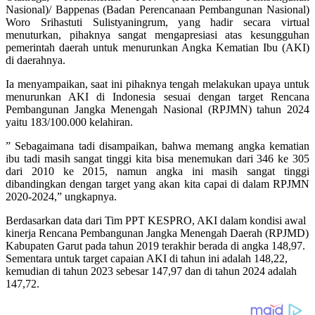
Nasional)/ Bappenas (Badan Perencanaan Pembangunan Nasional)
Woro Srihastuti Sulistyaningrum, yang hadir secara virtual
menuturkan, pihaknya sangat mengapresiasi atas kesungguhan
pemerintah daerah untuk menurunkan Angka Kematian Ibu (AKI)
di daerahnya.
Ia menyampaikan, saat ini pihaknya tengah melakukan upaya untuk
menurunkan AKI di Indonesia sesuai dengan target Rencana
Pembangunan Jangka Menengah Nasional (RPJMN) tahun 2024
yaitu 183/100.000 kelahiran.
” Sebagaimana tadi disampaikan, bahwa memang angka kematian
ibu tadi masih sangat tinggi kita bisa menemukan dari 346 ke 305
dari 2010 ke 2015, namun angka ini masih sangat tinggi
dibandingkan dengan target yang akan kita capai di dalam RPJMN
2020-2024,” ungkapnya.
Berdasarkan data dari Tim PPT KESPRO, AKI dalam kondisi awal
kinerja Rencana Pembangunan Jangka Menengah Daerah (RPJMD)
Kabupaten Garut pada tahun 2019 terakhir berada di angka 148,97.
Sementara untuk target capaian AKI di tahun ini adalah 148,22,
kemudian di tahun 2023 sebesar 147,97 dan di tahun 2024 adalah
147,72.