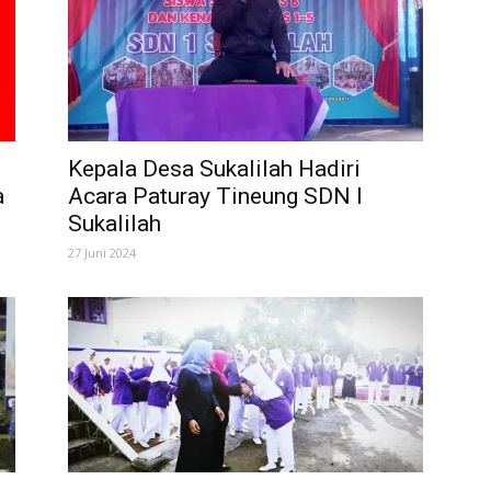
Kepala Desa Sukalilah Hadiri
a
Acara Paturay Tineung SDN I
Sukalilah
27 Juni 2024