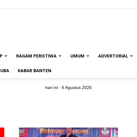
BUANAJABAR.CO.ID
P
RAGAM PERISTIWA
UMUM
ADVERTORIAL
UBA
KABAR BANTEN
hari ini :
6 Agustus 2026