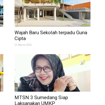
Wajah Baru Sekolah terpadu Guna
Cipta
23 Maret 2022
MTSN 3 Sumedang Siap
Laksanakan UMKP