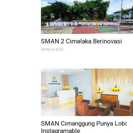
SMAN 2 Cimalaka Berinovasi
24 Maret 2022
SMAN Cimanggung Punya Lobi
Instagramable