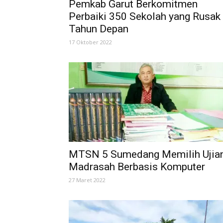
Pemkab Garut Berkomitmen
Perbaiki 350 Sekolah yang Rusak
Tahun Depan
17 Oktober 2022
MTSN 5 Sumedang Memilih Ujia
Madrasah Berbasis Komputer
27 Maret 2022