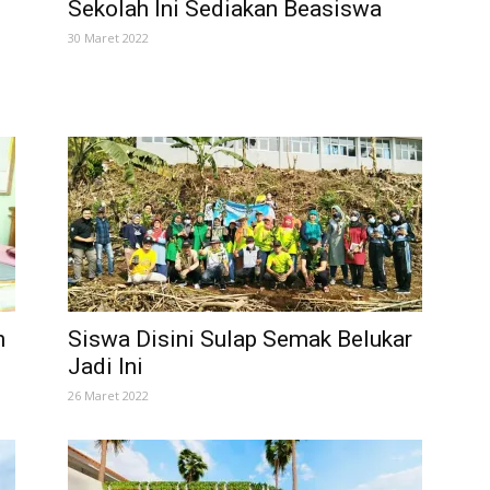
Sekolah Ini Sediakan Beasiswa
30 Maret 2022
n
Siswa Disini Sulap Semak Belukar
Jadi Ini
26 Maret 2022