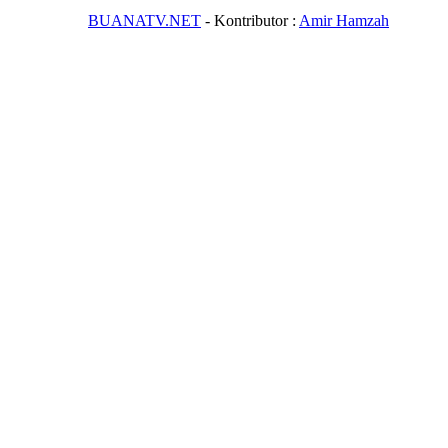
BUANATV.NET
- Kontributor :
Amir Hamzah