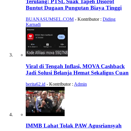
Terulang: PTSL Suak Tapeh Disorot
Buntut Dugaan Pungutan Biaya Tinggi
BUANASUMSEL.COM
- Kontributor :
Diding
Karnadi
Viral di Tengah Inflasi, MOVA Cashback
Jadi Solusi Belanja Hemat Sekaligus Cuan
berita62.id
- Kontributor :
Admin
IMMB Lahat Tolak PAW Agusriansyah