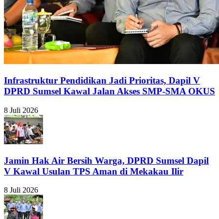
Infrastruktur Pendidikan Jadi Prioritas, Dapil V
DPRD Sumsel Kawal Jalan Akses SMP-SMA OKUS
8 Juli 2026
Jamin Hak Air Bersih Warga, DPRD Sumsel Dapil
V Kawal Usulan TPS Aman di Mekakau Ilir
8 Juli 2026