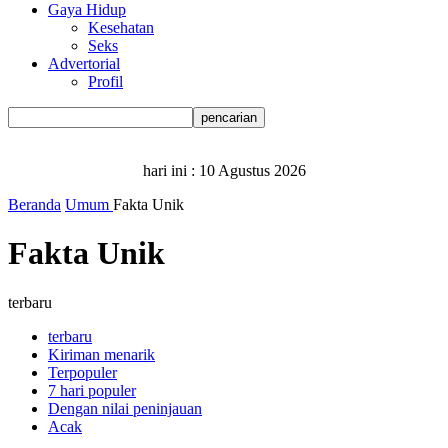
Gaya Hidup
Kesehatan
Seks
Advertorial
Profil
hari ini :
10 Agustus 2026
Beranda
Umum
Fakta Unik
Fakta Unik
terbaru
terbaru
Kiriman menarik
Terpopuler
7 hari populer
Dengan nilai peninjauan
Acak