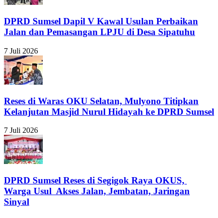
DPRD Sumsel Dapil V Kawal Usulan Perbaikan
Jalan dan Pemasangan LPJU di Desa Sipatuhu
7 Juli 2026
Reses di Waras OKU Selatan, Mulyono Titipkan
Kelanjutan Masjid Nurul Hidayah ke DPRD Sumsel
7 Juli 2026
DPRD Sumsel Reses di Segigok Raya OKUS,
Warga Usul Akses Jalan, Jembatan, Jaringan
Sinyal