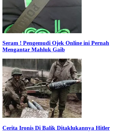
Seram ! Pengemudi Ojek Online ini Pernah
Mengantar Mahluk Gaib
Cerita Ironis Di Balik Ditaklukannya Hitler