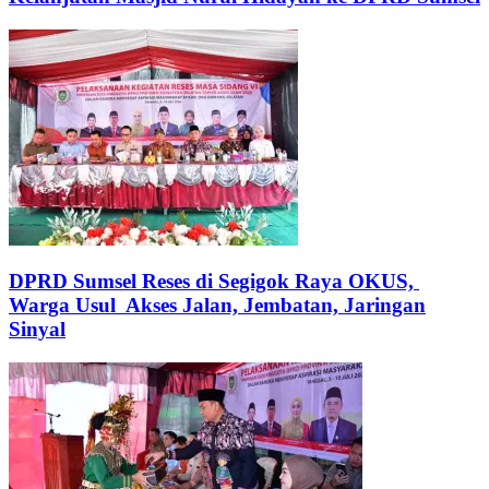
DPRD Sumsel Reses di Segigok Raya OKUS,
Warga Usul Akses Jalan, Jembatan, Jaringan
Sinyal