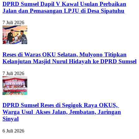
DPRD Sumsel Dapil V Kawal Usulan Perbaikan
Jalan dan Pemasangan LPJU di Desa Sipatuhu
7 Juli 2026
Reses di Waras OKU Selatan, Mulyono Titipkan
Kelanjutan Masjid Nurul Hidayah ke DPRD Sumsel
7 Juli 2026
DPRD Sumsel Reses di Segigok Raya OKUS,
Warga Usul Akses Jalan, Jembatan, Jaringan
Sinyal
6 Juli 2026