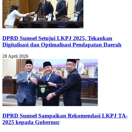
DPRD Sumsel Setujui LKPJ 2025, Tekankan
Digitalisasi dan Optimalisasi Pendapatan Daerah
28 April 2026
DPRD Sumsel Sampaikan Rekomendasi LKPJ TA-
2025 kepada Gubernur