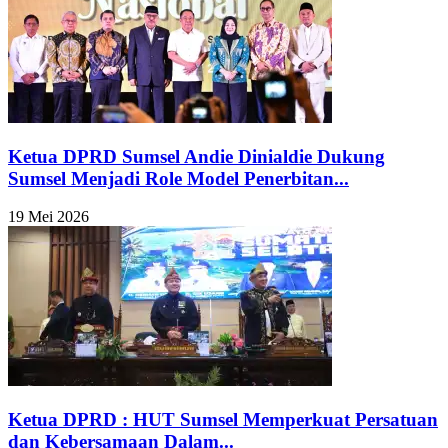
Ketua DPRD Sumsel Andie Dinialdie Dukung
Sumsel Menjadi Role Model Penerbitan...
19 Mei 2026
Ketua DPRD : HUT Sumsel Memperkuat Persatuan
dan Kebersamaan Dalam...