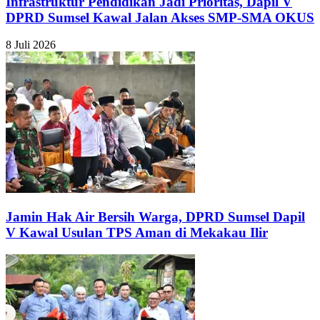
Infrastruktur Pendidikan Jadi Prioritas, Dapil V
DPRD Sumsel Kawal Jalan Akses SMP-SMA OKUS
8 Juli 2026
Jamin Hak Air Bersih Warga, DPRD Sumsel Dapil
V Kawal Usulan TPS Aman di Mekakau Ilir