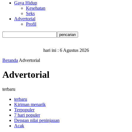
Gaya Hidup
Kesehatan
Seks
Advertorial
Profil
hari ini :
6 Agustus 2026
Beranda
Advertorial
Advertorial
terbaru
terbaru
Kiriman menarik
Terpopuler
7 hari populer
Dengan nilai peninjauan
Acak