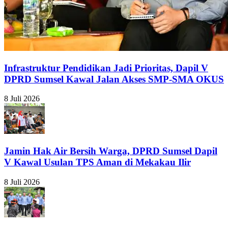
Infrastruktur Pendidikan Jadi Prioritas, Dapil V
DPRD Sumsel Kawal Jalan Akses SMP-SMA OKUS
8 Juli 2026
Jamin Hak Air Bersih Warga, DPRD Sumsel Dapil
V Kawal Usulan TPS Aman di Mekakau Ilir
8 Juli 2026