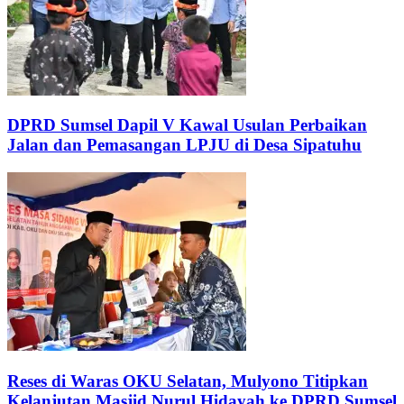
DPRD Sumsel Dapil V Kawal Usulan Perbaikan
Jalan dan Pemasangan LPJU di Desa Sipatuhu
Reses di Waras OKU Selatan, Mulyono Titipkan
Kelanjutan Masjid Nurul Hidayah ke DPRD Sumsel