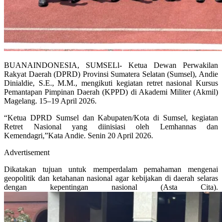
BUANAINDONESIA, SUMSELl- Ketua Dewan Perwakilan
Rakyat Daerah (DPRD) Provinsi Sumatera Selatan (Sumsel), Andie
Dinialdie, S.E., M.M., mengikuti kegiatan retret nasional Kursus
Pemantapan Pimpinan Daerah (KPPD) di Akademi Militer (Akmil)
Magelang. 15–19 April 2026.
“Ketua DPRD Sumsel dan Kabupaten/Kota di Sumsel, kegiatan
Retret Nasional yang diinisiasi oleh Lemhannas dan
Kemendagri,”Kata Andie. Senin 20 April 2026.
Advertisement
Dikatakan tujuan untuk memperdalam pemahaman mengenai
geopolitik dan ketahanan nasional agar kebijakan di daerah selaras
dengan kepentingan nasional (Asta Cita).