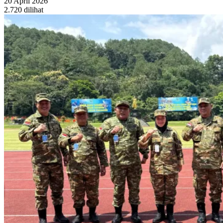
20 April 2026
2.720 dilihat