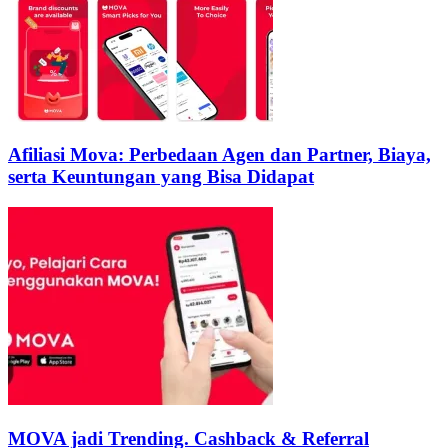
Afiliasi Mova: Perbedaan Agen dan Partner, Biaya,
serta Keuntungan yang Bisa Didapat
MOVA jadi Trending. Cashback & Referral