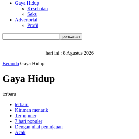
Gaya Hidup
Kesehatan
Seks
Advertorial
Profil
hari ini :
8 Agustus 2026
Beranda
Gaya Hidup
Gaya Hidup
terbaru
terbaru
Kiriman menarik
Terpopuler
7 hari populer
Dengan nilai peninjauan
Acak