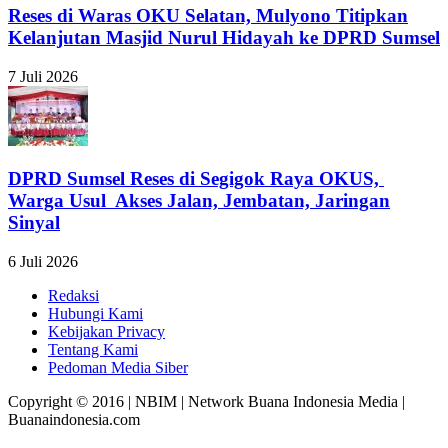
Reses di Waras OKU Selatan, Mulyono Titipkan
Kelanjutan Masjid Nurul Hidayah ke DPRD Sumsel
7 Juli 2026
DPRD Sumsel Reses di Segigok Raya OKUS,
Warga Usul Akses Jalan, Jembatan, Jaringan
Sinyal
6 Juli 2026
Redaksi
Hubungi Kami
Kebijakan Privacy
Tentang Kami
Pedoman Media Siber
Copyright © 2016 | NBIM | Network Buana Indonesia Media |
Buanaindonesia.com