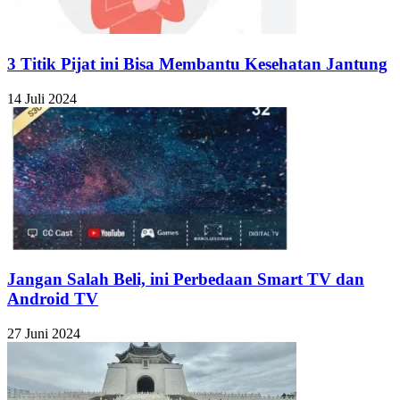
3 Titik Pijat ini Bisa Membantu Kesehatan Jantung
14 Juli 2024
Jangan Salah Beli, ini Perbedaan Smart TV dan
Android TV
27 Juni 2024