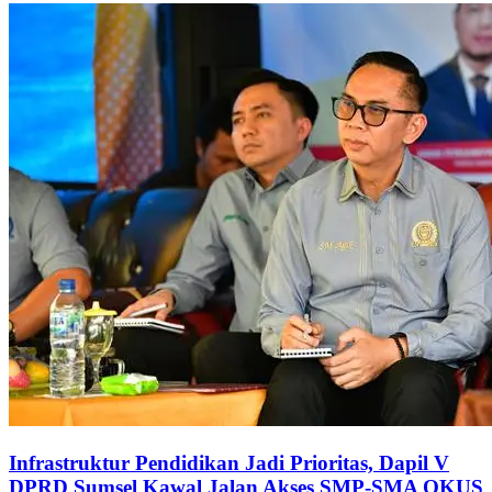
Infrastruktur Pendidikan Jadi Prioritas, Dapil V
DPRD Sumsel Kawal Jalan Akses SMP-SMA OKUS