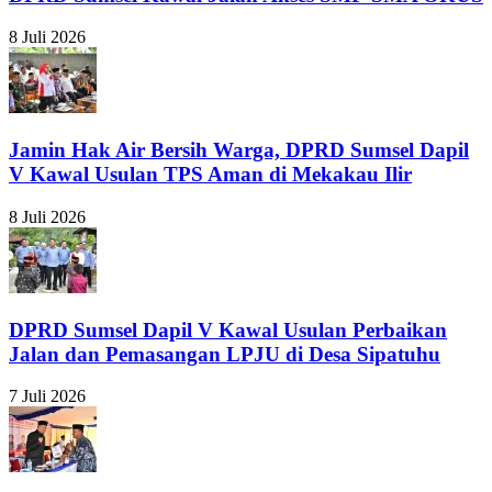
8 Juli 2026
Jamin Hak Air Bersih Warga, DPRD Sumsel Dapil
V Kawal Usulan TPS Aman di Mekakau Ilir
8 Juli 2026
DPRD Sumsel Dapil V Kawal Usulan Perbaikan
Jalan dan Pemasangan LPJU di Desa Sipatuhu
7 Juli 2026