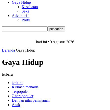
Gaya Hidup
Kesehatan
Seks
Advertorial
Profil
hari ini :
9 Agustus 2026
Beranda
Gaya Hidup
Gaya Hidup
terbaru
terbaru
Kiriman menarik
Terpopuler
7 hari populer
Dengan nilai peninjauan
Acak