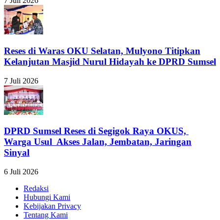
7 Juli 2026
Reses di Waras OKU Selatan, Mulyono Titipkan
Kelanjutan Masjid Nurul Hidayah ke DPRD Sumsel
7 Juli 2026
DPRD Sumsel Reses di Segigok Raya OKUS,
Warga Usul Akses Jalan, Jembatan, Jaringan
Sinyal
6 Juli 2026
Redaksi
Hubungi Kami
Kebijakan Privacy
Tentang Kami