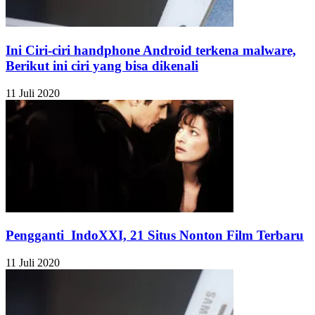
Ini Ciri-ciri handphone Android terkena malware,
Berikut ini ciri yang bisa dikenali
11 Juli 2020
Pengganti IndoXXI, 21 Situs Nonton Film Terbaru
11 Juli 2020