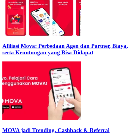
Afiliasi Mova: Perbedaan Agen dan Partner, Biaya,
serta Keuntungan yang Bisa Didapat
MOVA jadi Trending. Cashback & Referral