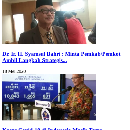
Dr. Ir. H. Syamsul Bahri : Minta Pemkab/Pemkot
Ambil Langkah Strategis...
18 Mei 2020