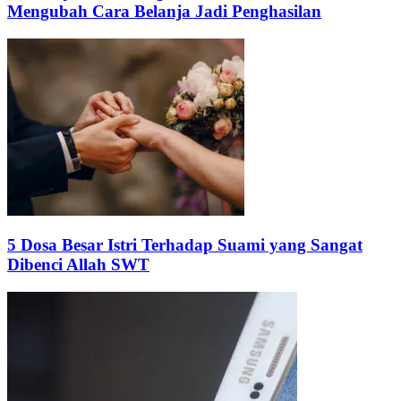
Mengubah Cara Belanja Jadi Penghasilan
5 Dosa Besar Istri Terhadap Suami yang Sangat
Dibenci Allah SWT