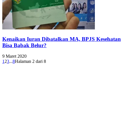
Kenaikan Iuran Dibatalkan MA, BPJS Kesehatan
Bisa Babak Belur?
9 Maret 2020
1
2
3
...
8
Halaman 2 dari 8