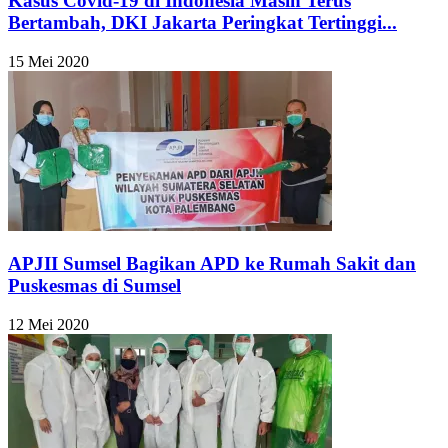
Kasus Covid-19 di Indonesia Masih Terus
Bertambah, DKI Jakarta Peringkat Tertinggi...
15 Mei 2020
APJII Sumsel Bagikan APD ke Rumah Sakit dan
Puskesmas di Sumsel
12 Mei 2020