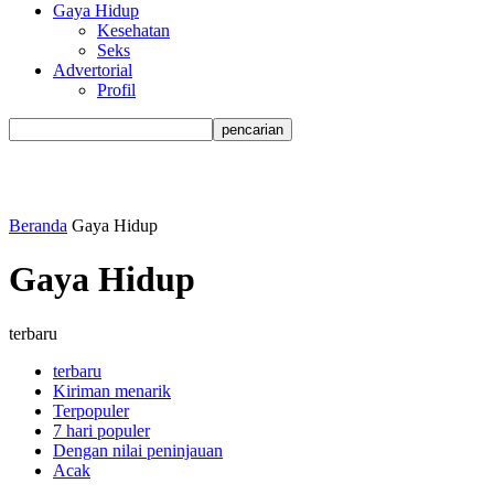
Gaya Hidup
Kesehatan
Seks
Advertorial
Profil
Beranda
Gaya Hidup
Gaya Hidup
terbaru
terbaru
Kiriman menarik
Terpopuler
7 hari populer
Dengan nilai peninjauan
Acak