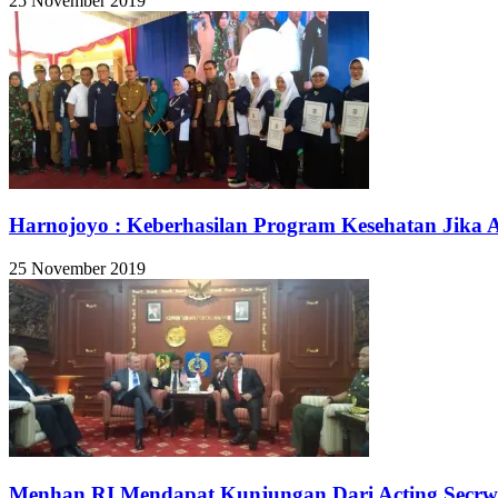
25 November 2019
Harnojoyo : Keberhasilan Program Kesehatan Jika
25 November 2019
Menhan RI Mendapat Kunjungan Dari Acting Secrw