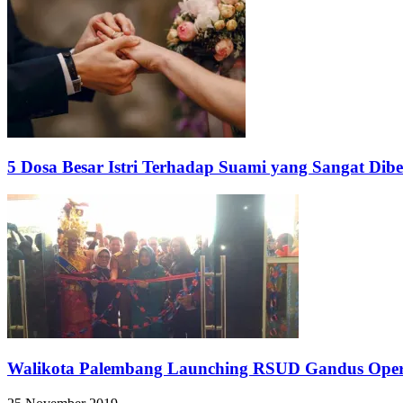
5 Dosa Besar Istri Terhadap Suami yang Sangat Dib
Walikota Palembang Launching RSUD Gandus Oper