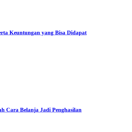
serta Keuntungan yang Bisa Didapat
h Cara Belanja Jadi Penghasilan