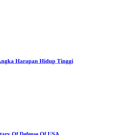
 Angka Harapan Hidup Tinggi
tary Of Defense Of USA