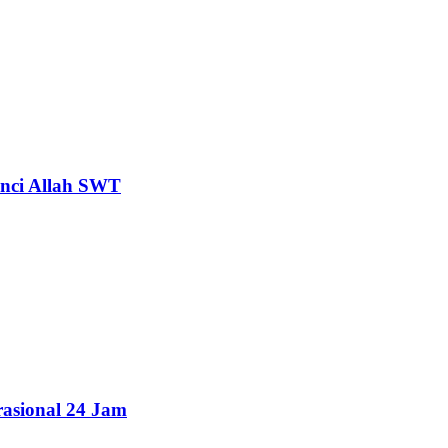
enci Allah SWT
asional 24 Jam