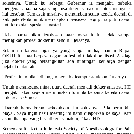
solusinya. Untuk itu sebagai Gubernur ia mengaku terbuka
mengenai apa-apa saja yang bisa dikerjasamakan untuk mengatasi
hal tersebut. Termasuk misalnya mengimbau setiap kepala daerah di
kabupaten/kota untuk menyiapkan beasiswa bagi putra putri daerah
untuk sekolah spesialis anastesi.
“Kita harus bikin terobosan agar masalah ini tidak sampai
merugikan profesi dokter itu sendiri,” jelasnya.
Selain itu karena tugasnya yang sangat mulia, mantan Bupati
OKUT itu juga berpesan agar profesi ini tidak dipolitisasi. Apalagi
jika dokter yang bersangkutan ada hubungan keluarga dengan
pejabat di daerah.
“Profesi ini mulia jadi jangan pernah dicampur adukkan,” ujarnya.
Untuk merangsang minat putra daerah menjadi dokter anastesi, HD
mengaku akan segera merumuskan formula bersama kepala daerah
kab kota se Sumsel.
“Daerah harus berani sekolahkan. Itu solusinya. Bila perlu kita
biayai. Saya ingin hasil meeting ini nanti dilaporkan ke saya. Kita
akan lihat apa yang bisa dikerjasamakan, ” kata HD.
Sementara itu Ketua Indonesia Society of Anesthesiology for Pain