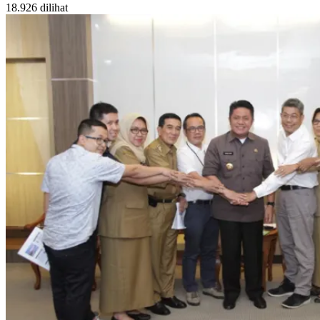
18.926 dilihat