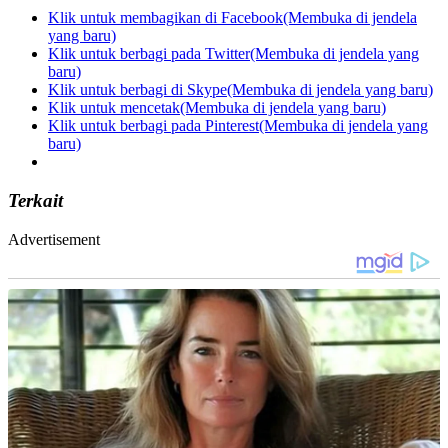
Klik untuk membagikan di Facebook(Membuka di jendela
yang baru)
Klik untuk berbagi pada Twitter(Membuka di jendela yang
baru)
Klik untuk berbagi di Skype(Membuka di jendela yang baru)
Klik untuk mencetak(Membuka di jendela yang baru)
Klik untuk berbagi pada Pinterest(Membuka di jendela yang
baru)
Terkait
Advertisement