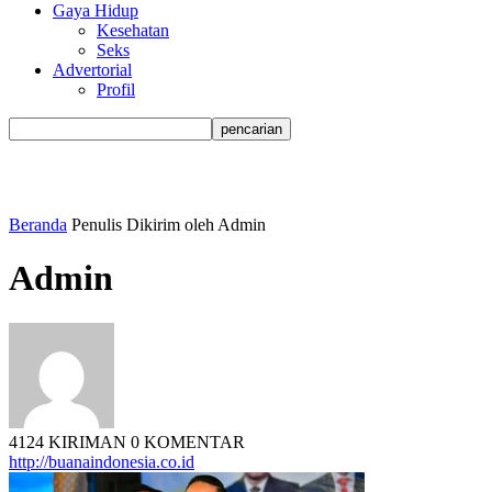
Gaya Hidup
Kesehatan
Seks
Advertorial
Profil
Beranda
Penulis
Dikirim oleh Admin
Admin
4124 KIRIMAN
0 KOMENTAR
http://buanaindonesia.co.id