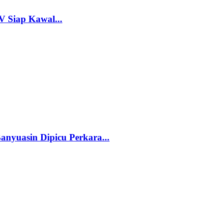
V Siap Kawal...
nyuasin Dipicu Perkara...