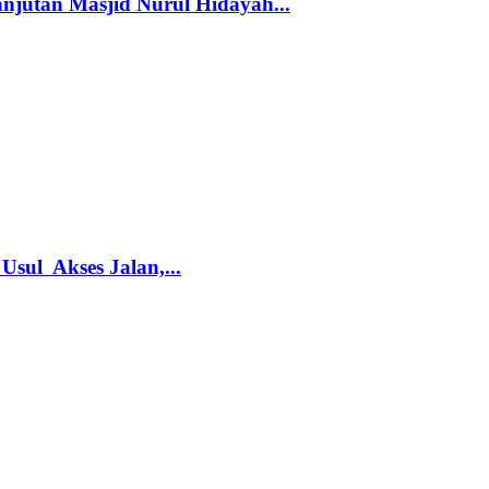
njutan Masjid Nurul Hidayah...
sul Akses Jalan,...