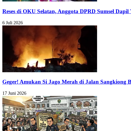
Reses di OKU Selatan, Anggota DPRD Sumsel Dapil 
6 Juli 2026
Geger! Amukan Si Jago Merah di Jalan Sangkiong Ba
17 Juni 2026