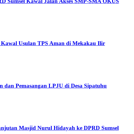
V DPRD Sumsel Kawal Jalan Akses SMP-SMA OKUS
 Kawal Usulan TPS Aman di Mekakau Ilir
an dan Pemasangan LPJU di Desa Sipatuhu
lanjutan Masjid Nurul Hidayah ke DPRD Sumsel