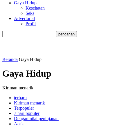
Gaya Hidup
Kesehatan
Seks
Advertorial
Profil
Beranda
Gaya Hidup
Gaya Hidup
Kiriman menarik
terbaru
Kiriman menarik
Terpopuler
7 hari populer
Dengan nilai peninjauan
Acak