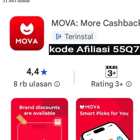
31.943 dilihat