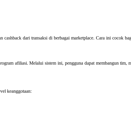
cashback dari transaksi di berbagai marketplace. Cara ini cocok bag
gram afiliasi. Melalui sistem ini, pengguna dapat membangun tim, me
evel keanggotaan: