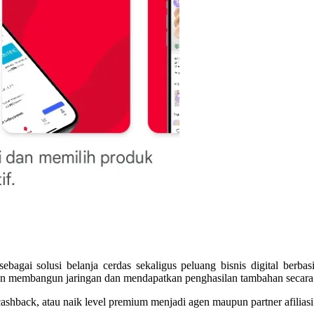
lusi belanja cerdas sekaligus peluang bisnis digital berbasis a
patan membangun jaringan dan mendapatkan penghasilan tambahan secara
hback, atau naik level premium menjadi agen maupun partner afiliasi 