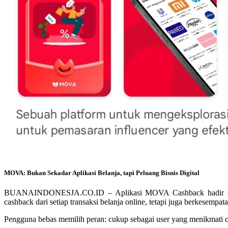
MOVA: Bukan Sekadar Aplikasi Belanja, tapi Peluang Bisnis Digital
BUANAINDONESJA.CO.ID – Aplikasi MOVA Cashback hadir sebagai so
cashback dari setiap transaksi belanja online, tetapi juga berkesem
Pengguna bebas memilih peran: cukup sebagai user yang menikmati cas