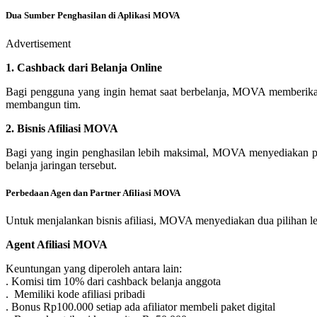
Dua Sumber Penghasilan di Aplikasi MOVA
Advertisement
1. Cashback dari Belanja Online
Bagi pengguna yang ingin hemat saat berbelanja, MOVA memberikan 
membangun tim.
2. Bisnis Afiliasi MOVA
Bagi yang ingin penghasilan lebih maksimal, MOVA menyediakan pro
belanja jaringan tersebut.
Perbedaan Agen dan Partner Afiliasi MOVA
Untuk menjalankan bisnis afiliasi, MOVA menyediakan dua pilihan l
Agent Afiliasi MOVA
Keuntungan yang diperoleh antara lain:
. Komisi tim 10% dari cashback belanja anggota
. Memiliki kode afiliasi pribadi
. Bonus Rp100.000 setiap ada afiliator membeli paket digital