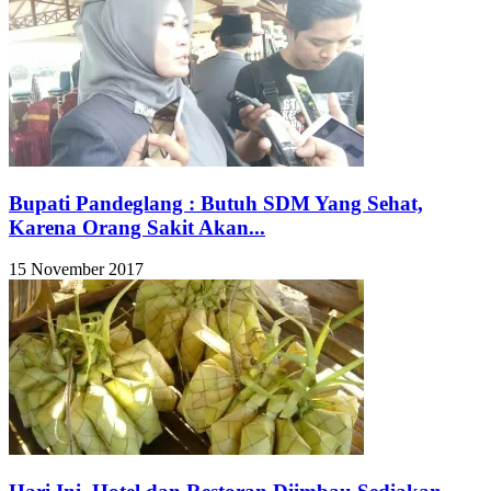
Bupati Pandeglang : Butuh SDM Yang Sehat,
Karena Orang Sakit Akan...
15 November 2017