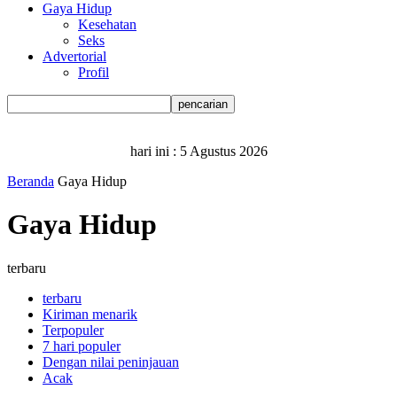
Gaya Hidup
Kesehatan
Seks
Advertorial
Profil
hari ini :
5 Agustus 2026
Beranda
Gaya Hidup
Gaya Hidup
terbaru
terbaru
Kiriman menarik
Terpopuler
7 hari populer
Dengan nilai peninjauan
Acak