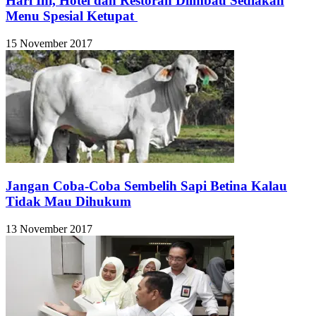
Hari Ini, Hotel dan Restoran Diimbau Sediakan
Menu Spesial Ketupat
15 November 2017
Jangan Coba-Coba Sembelih Sapi Betina Kalau
Tidak Mau Dihukum
13 November 2017