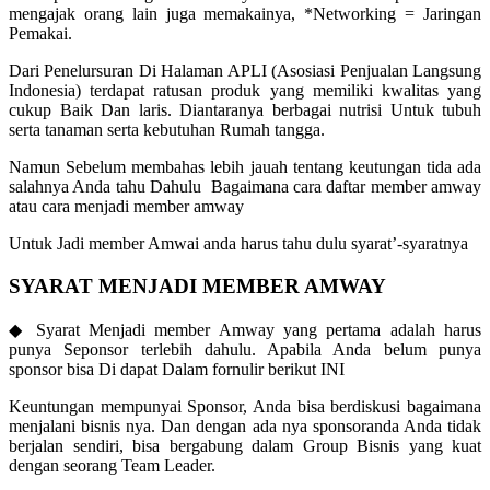
mengajak orang lain juga memakainya, *Networking = Jaringan
Pemakai.
Dari Penelursuran Di Halaman APLI (Asosiasi Penjualan Langsung
Indonesia) terdapat ratusan produk yang memiliki kwalitas yang
cukup Baik Dan laris. Diantaranya berbagai nutrisi Untuk tubuh
serta tanaman serta kebutuhan Rumah tangga.
Namun Sebelum membahas lebih jauah tentang keutungan tida ada
salahnya Anda tahu Dahulu Bagaimana cara daftar member amway
atau cara menjadi member amway
Untuk Jadi member Amwai anda harus tahu dulu syarat’-syaratnya
SYARAT MENJADI MEMBER AMWAY
◆ Syarat Menjadi member Amway yang pertama adalah harus
punya Seponsor terlebih dahulu. Apabila Anda belum punya
sponsor bisa Di dapat Dalam fornulir berikut INI
Keuntungan mempunyai Sponsor, Anda bisa berdiskusi bagaimana
menjalani bisnis nya. Dan dengan ada nya sponsoranda Anda tidak
berjalan sendiri, bisa bergabung dalam Group Bisnis yang kuat
dengan seorang Team Leader.