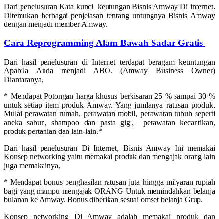
Dari penelusuran Kata kunci keutungan Bisnis Amway Di internet.
Ditemukan berbagai penjelasan tentang untungnya Bisnis Amway
dengan menjadi member Amway.
Cara Reprogramming Alam Bawah Sadar Gratis
Dari hasil penelusuran di Internet terdapat beragam keuntungan
Apabila Anda menjadi ABO. (Amway Business Owner)
Diantaranya,
* Mendapat Potongan harga khusus berkisaran 25 % sampai 30 %
untuk setiap item produk Amway. Yang jumlanya ratusan produk.
Mulai perawatan rumah, perawatan mobil, perawatan tubuh seperti
aneka sabun, shampoo dan pasta gigi, perawatan kecantikan,
produk pertanian dan lain-lain.*
Dari hasil penelusuran Di Internet, Bisnis Amway Ini memakai
Konsep networking yaitu memakai produk dan mengajak orang lain
juga memakainya,
* Mendapat bonus penghasilan ratusan juta hingga milyaran rupiah
bagi yang mampu mengajak ORANG Untuk memindahkan belanja
bulanan ke Amway. Bonus diberikan sesuai omset belanja Grup.
Konsep networking Di Amway adalah memakai produk dan