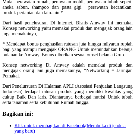
Mulai perawatan rumah, perawatan mobil, perawatan tubuh seperti
aneka sabun, shampoo dan pasta gigi, perawatan kecantikan,
produk pertanian dan lain-lain.*
Dari hasil penelusuran Di Internet, Bisnis Amway Ini memakai
Konsep networking yaitu memakai produk dan mengajak orang lain
juga memakainya,
* Mendapat bonus penghasilan ratusan juta hingga milyaran rupiah
bagi yang mampu mengajak ORANG Untuk memindahkan belanja
bulanan ke Amway. Bonus diberikan sesuai omset belanja Grup.
Konsep networking Di Amway adalah memakai produk dan
mengajak orang lain juga memakainya, *Networking = Jaringan
Pemakai.
Dari Penelursuran Di Halaman APLI (Asosiasi Penjualan Langsung
Indonesia) terdapat ratusan produk yang memiliki kwalitas yang
cukup Baik Dan laris. Diantaranya berbagai nutrisi Untuk tubuh
serta tanaman serta kebutuhan Rumah tangga.
Bagikan ini:
Klik untuk membagikan di Facebook(Membuka di jendela
yang baru)