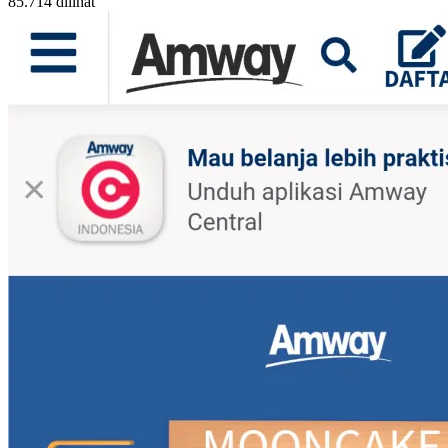
85.714 dilihat