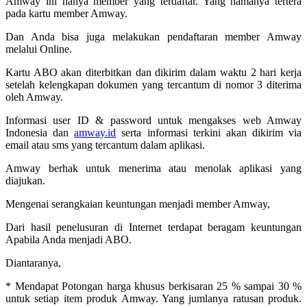
Amway ini hanya member yang terdaftar. Yang namanya tertera
pada kartu member Amway.
Dan Anda bisa juga melakukan pendaftaran member Amway
melalui Online.
Kartu ABO akan diterbitkan dan dikirim dalam waktu 2 hari kerja
setelah kelengkapan dokumen yang tercantum di nomor 3 diterima
oleh Amway.
Informasi user ID & password untuk mengakses web Amway
Indonesia dan
amway.id
serta informasi terkini akan dikirim via
email atau sms yang tercantum dalam aplikasi.
Amway berhak untuk menerima atau menolak aplikasi yang
diajukan.
Mengenai serangkaian keuntungan menjadi member Amway,
Dari hasil penelusuran di Internet terdapat beragam keuntungan
Apabila Anda menjadi ABO.
Diantaranya,
* Mendapat Potongan harga khusus berkisaran 25 % sampai 30 %
untuk setiap item produk Amway. Yang jumlanya ratusan produk.