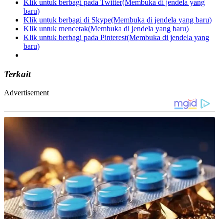
Klik untuk berbagi pada Twitter(Membuka di jendela yang
baru)
Klik untuk berbagi di Skype(Membuka di jendela yang baru)
Klik untuk mencetak(Membuka di jendela yang baru)
Klik untuk berbagi pada Pinterest(Membuka di jendela yang
baru)
Terkait
Advertisement