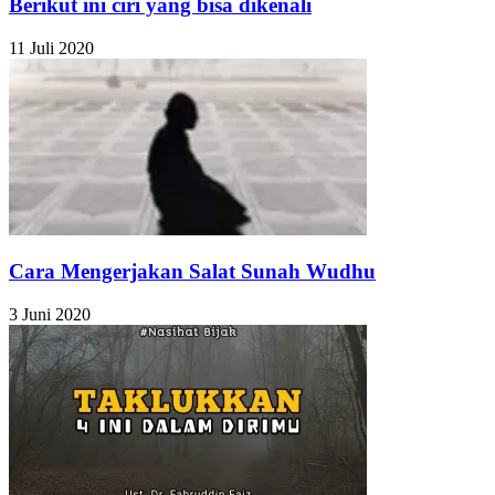
Berikut ini ciri yang bisa dikenali
11 Juli 2020
Cara Mengerjakan Salat Sunah Wudhu
3 Juni 2020