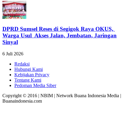
DPRD Sumsel Reses di Segigok Raya OKUS,
Warga Usul Akses Jalan, Jembatan, Jaringan
Sinyal
6 Juli 2026
Redaksi
Hubungi Kami
Kebijakan Privacy
Tentang Kami
Pedoman Media Siber
Copyright © 2016 | NBIM | Network Buana Indonesia Media |
Buanaindonesia.com