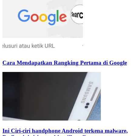
Cara Mendapatkan Rangking Pertama di Google
Ini Ciri-ciri handphone Android terkena malware,