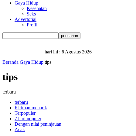
Gaya Hidup
Kesehatan
Seks
Advertorial
Profil
hari ini :
6 Agustus 2026
Beranda
Gaya Hidup
tips
tips
terbaru
terbaru
Kiriman menarik
Terpopuler
7 hari populer
Dengan nilai peninjauan
Acak