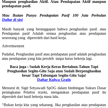
Maupun penghasilan Aktif. Atau Pendapatan Aktif maupun
pendapatan pasif.
Mau Ikutan Punya Pendapatan Pasif 100 Juta Perbulan
Daftar
di sini
Masih banyak yang beranggapan bahwa penghasilan pasif. atau
Pendapatan pasif Adalah semua penghasilan atau pendapatan
seseorang yang diperroleh dari hasil kerja.
Advertisement
Padahal, Penghasilan pasif atau pendapatan pasif adalah penghasilan
atau pendapatan yang kita peroleh tanpa harus bekerja lagi.
Baca juga : Sudah Kerja Keras Bertahun-Tahun Tapi
Penghasilan Segitu-Gitu Saja atau Sudah Berpenghasilan
besar Tapi Tabungan Segitu-Gitu Saja!
Daftar Kulwa Gratis
Menurut dr. Sigit Setyawadi SpOG dalam bimbingan Sukses Dasar
peningkatan Pelafon rezeki, mengatakan pendapatan pasif itu
diperoleh dari hasil bekerja masa lalu.
“Bukan kerja kita yang sekarang. Jika penghasilan atau pendapatan