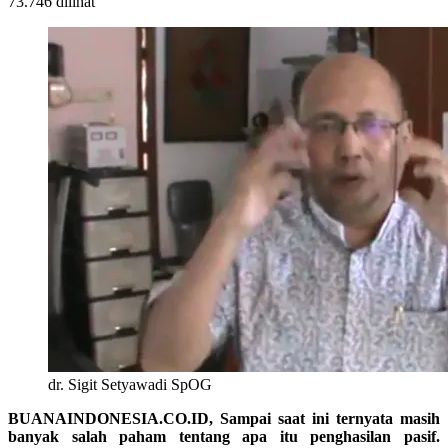
73.746 dilihat
dr. Sigit Setyawadi SpOG
BUANAINDONESIA.CO.ID, Sampai saat ini ternyata masih
banyak salah paham tentang apa itu penghasilan pasif.