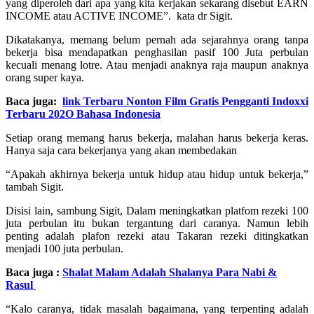
yang diperoleh dari apa yang kita kerjakan sekarang disebut EARN
INCOME atau ACTIVE INCOME”. kata dr Sigit.
Dikatakanya, memang belum pernah ada sejarahnya orang tanpa
bekerja bisa mendapatkan penghasilan pasif 100 Juta perbulan
kecuali menang lotre. Atau menjadi anaknya raja maupun anaknya
orang super kaya.
Baca juga:
link Terbaru Nonton Film Gratis Pengganti Indoxxi
Terbaru 202O Bahasa Indonesia
Setiap orang memang harus bekerja, malahan harus bekerja keras.
Hanya saja cara bekerjanya yang akan membedakan
“Apakah akhirnya bekerja untuk hidup atau hidup untuk bekerja,”
tambah Sigit.
Disisi lain, sambung Sigit, Dalam meningkatkan platfom rezeki 100
juta perbulan itu bukan tergantung dari caranya. Namun lebih
penting adalah plafon rezeki atau Takaran rezeki ditingkatkan
menjadi 100 juta perbulan.
Baca juga :
Shalat Malam Adalah Shalanya Para Nabi &
Rasul
“Kalo caranya, tidak masalah bagaimana, yang terpenting adalah