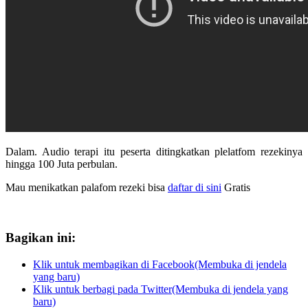
Dalam. Audio terapi itu peserta ditingkatkan plelatfom rezekinya
hingga 100 Juta perbulan.
Mau menikatkan palafom rezeki bisa
daftar di sini
Gratis
Bagikan ini:
Klik untuk membagikan di Facebook(Membuka di jendela
yang baru)
Klik untuk berbagi pada Twitter(Membuka di jendela yang
baru)