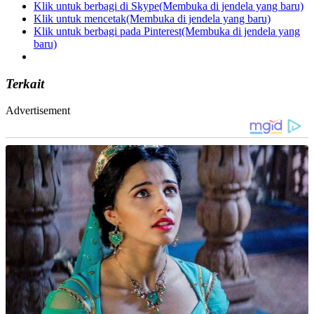
Klik untuk berbagi di Skype(Membuka di jendela yang baru)
Klik untuk mencetak(Membuka di jendela yang baru)
Klik untuk berbagi pada Pinterest(Membuka di jendela yang
baru)
Terkait
Advertisement