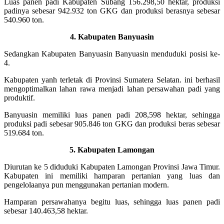
Luas panen padi Kabupaten Subang 156.298,50 hektar, produksi
padinya sebesar 942.932 ton GKG dan produksi berasnya sebesar
540.960 ton.
4. Kabupaten Banyuasin
Sedangkan Kabupaten Banyuasin Banyuasin menduduki posisi ke-
4.
Kabupaten yanh terletak di Provinsi Sumatera Selatan. ini berhasil
mengoptimalkan lahan rawa menjadi lahan persawahan padi yang
produktif.
Banyuasin memiliki luas panen padi 208,598 hektar, sehingga
produksi padi sebesar 905.846 ton GKG dan produksi beras sebesar
519.684 ton.
5. Kabupaten Lamongan
Diurutan ke 5 diduduki Kabupaten Lamongan Provinsi Jawa Timur.
Kabupaten ini memiliki hamparan pertanian yang luas dan
pengelolaanya pun menggunakan pertanian modern.
Hamparan persawahanya begitu luas, sehingga luas panen padi
sebesar 140.463,58 hektar.