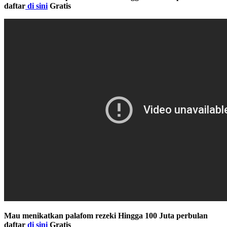
daftar
di sini
Gratis
Mau menikatkan palafom rezeki Hingga 100 Juta perbulan
daftar
di sini
Gratis