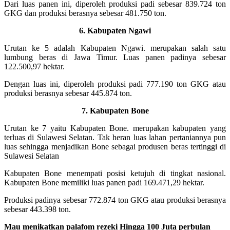
Dari luas panen ini, diperoleh produksi padi sebesar 839.724 ton
GKG dan produksi berasnya sebesar 481.750 ton.
6. Kabupaten Ngawi
Urutan ke 5 adalah Kabupaten Ngawi. merupakan salah satu
lumbung beras di Jawa Timur. Luas panen padinya sebesar
122.500,97 hektar.
Dengan luas ini, diperoleh produksi padi 777.190 ton GKG atau
produksi berasnya sebesar 445.874 ton.
7. Kabupaten Bone
Urutan ke 7 yaitu Kabupaten Bone. merupakan kabupaten yang
terluas di Sulawesi Selatan. Tak heran luas lahan pertaniannya pun
luas sehingga menjadikan Bone sebagai produsen beras tertinggi di
Sulawesi Selatan
Kabupaten Bone menempati posisi ketujuh di tingkat nasional.
Kabupaten Bone memiliki luas panen padi 169.471,29 hektar.
Produksi padinya sebesar 772.874 ton GKG atau produksi berasnya
sebesar 443.398 ton.
Mau menikatkan palafom rezeki Hingga 100 Juta perbulan