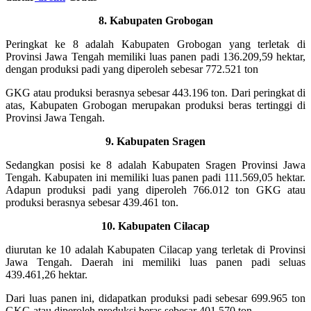
8. Kabupaten Grobogan
Peringkat ke 8 adalah Kabupaten Grobogan yang terletak di
Provinsi Jawa Tengah memiliki luas panen padi 136.209,59 hektar,
dengan produksi padi yang diperoleh sebesar 772.521 ton
GKG atau produksi berasnya sebesar 443.196 ton. Dari peringkat di
atas, Kabupaten Grobogan merupakan produksi beras tertinggi di
Provinsi Jawa Tengah.
9. Kabupaten Sragen
Sedangkan posisi ke 8 adalah Kabupaten Sragen Provinsi Jawa
Tengah. Kabupaten ini memiliki luas panen padi 111.569,05 hektar.
Adapun produksi padi yang diperoleh 766.012 ton GKG atau
produksi berasnya sebesar 439.461 ton.
10. Kabupaten Cilacap
diurutan ke 10 adalah Kabupaten Cilacap yang terletak di Provinsi
Jawa Tengah. Daerah ini memiliki luas panen padi seluas
439.461,26 hektar.
Dari luas panen ini, didapatkan produksi padi sebesar 699.965 ton
GKG atau diperoleh produksi beras sebesar 401.570 ton.