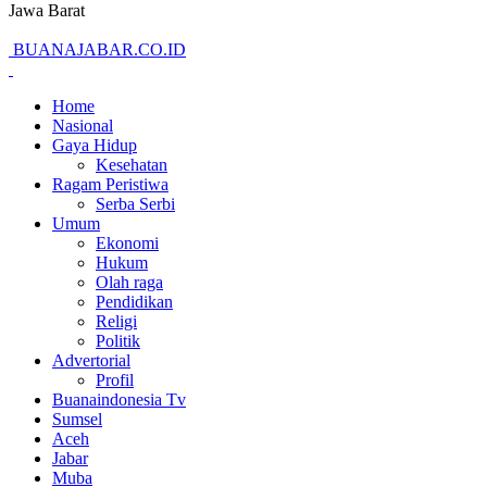
Jawa Barat
BUANAJABAR.CO.ID
Home
Nasional
Gaya Hidup
Kesehatan
Ragam Peristiwa
Serba Serbi
Umum
Ekonomi
Hukum
Olah raga
Pendidikan
Religi
Politik
Advertorial
Profil
Buanaindonesia Tv
Sumsel
Aceh
Jabar
Muba