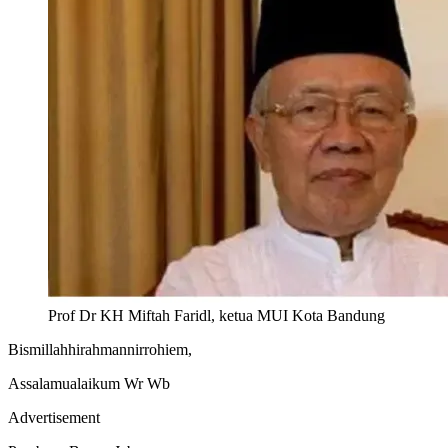
Prof Dr KH Miftah Faridl, ketua MUI Kota Bandung
Bismillahhirahmannirrohiem,
Assalamualaikum Wr Wb
Advertisement