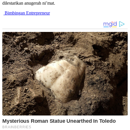
dilestarikan anugerah ni’mat.
Bimbingan Entrepreneur