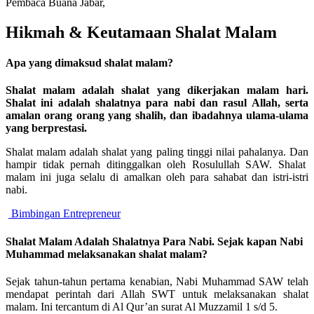
Pembaca Buana Jabar,
Hikmah & Keutamaan Shalat Malam
Apa yang dimaksud shalat malam?
Shalat malam adalah shalat yang dikerjakan malam hari.
Shalat ini adalah shalatnya para nabi dan rasul Allah, serta
amalan orang orang yang shalih, dan ibadahnya ulama-ulama
yang berprestasi.
Shalat malam adalah shalat yang paling tinggi nilai pahalanya. Dan
hampir tidak pernah ditinggalkan oleh Rosulullah SAW. Shalat
malam ini juga selalu di amalkan oleh para sahabat dan istri-istri
nabi.
Bimbingan Entrepreneur
Shalat Malam Adalah Shalatnya Para Nabi. Sejak kapan Nabi
Muhammad melaksanakan shalat malam?
Sejak tahun-tahun pertama kenabian, Nabi Muhammad SAW telah
mendapat perintah dari Allah SWT untuk melaksanakan shalat
malam. Ini tercantum di Al Qur’an surat Al Muzzamil 1 s/d 5.