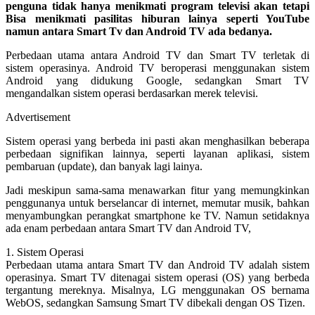
penguna tidak hanya menikmati program televisi akan tetapi
Bisa menikmati pasilitas hiburan lainya seperti YouTube
namun antara Smart Tv dan Android TV ada bedanya.
Perbedaan utama antara Android TV dan Smart TV terletak di
sistem operasinya. Android TV beroperasi menggunakan sistem
Android yang didukung Google, sedangkan Smart TV
mengandalkan sistem operasi berdasarkan merek televisi.
Advertisement
Sistem operasi yang berbeda ini pasti akan menghasilkan beberapa
perbedaan signifikan lainnya, seperti layanan aplikasi, sistem
pembaruan (update), dan banyak lagi lainya.
Jadi meskipun sama-sama menawarkan fitur yang memungkinkan
penggunanya untuk berselancar di internet, memutar musik, bahkan
menyambungkan perangkat smartphone ke TV. Namun setidaknya
ada enam perbedaan antara Smart TV dan Android TV,
1. Sistem Operasi
Perbedaan utama antara Smart TV dan Android TV adalah sistem
operasinya. Smart TV ditenagai sistem operasi (OS) yang berbeda
tergantung mereknya. Misalnya, LG menggunakan OS bernama
WebOS, sedangkan Samsung Smart TV dibekali dengan OS Tizen.