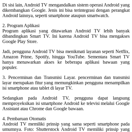
Di sisi lain, Android TV mengandalkan sistem operasi Android yang
dikembangkan Google. Jenis ini bisa terintegrasi dengan perangkat
Android lainnya, seperti smartphone ataupun smartwatch.
2. Program Aplikasi
Program aplikasi yang ditawarkan Android TV lebih banyak
dibandingkan Smart TV. Ini karena Android TV bisa mengakses
Google Play Store.
Jadi, pengguna Android TV bisa menikmati layanan seperti Netflix,
Amazon Prime, Spotify, hingga YouTube. Sementara Smart TV
hanya menawarkan akses ke beberapa aplikasi bawaan yang
populer.
3. Pencerminan dan Transmisi Layar. pencerminan dan transmisi
layar merupakan fitur yang memungkinkan pengguna menampilkan
isi smartphone atau tablet di layar TV.
Sedangkan pada Android TV, pengguna dapat langsung
memproyeksikan isi smartphone Android ke televisi melalui Google
Assistant atau Chrome dan Google bawaan.
4. Pembaruan Otomatis
Android TV memiliki prinsip yang sama seperti smartphone pada
umumnya. Foto: Shutterstock Android TV memiliki prinsip yang