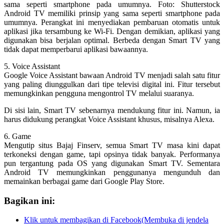
sama seperti smartphone pada umumnya. Foto: Shutterstock
Android TV memiliki prinsip yang sama seperti smartphone pada
umumnya. Perangkat ini menyediakan pembaruan otomatis untuk
aplikasi jika tersambung ke Wi-Fi. Dengan demikian, aplikasi yang
digunakan bisa berjalan optimal. Berbeda dengan Smart TV yang
tidak dapat memperbarui aplikasi bawaannya.
5. Voice Assistant
Google Voice Assistant bawaan Android TV menjadi salah satu fitur
yang paling diunggulkan dari tipe televisi digital ini. Fitur tersebut
memungkinkan pengguna mengontrol TV melalui suaranya.
Di sisi lain, Smart TV sebenarnya mendukung fitur ini. Namun, ia
harus didukung perangkat Voice Assistant khusus, misalnya Alexa.
6. Game
Mengutip situs Bajaj Finserv, semua Smart TV masa kini dapat
terkoneksi dengan game, tapi opsinya tidak banyak. Performanya
pun tergantung pada OS yang digunakan Smart TV. Sementara
Android TV memungkinkan penggunanya mengunduh dan
memainkan berbagai game dari Google Play Store.
Bagikan ini:
Klik untuk membagikan di Facebook(Membuka di jendela