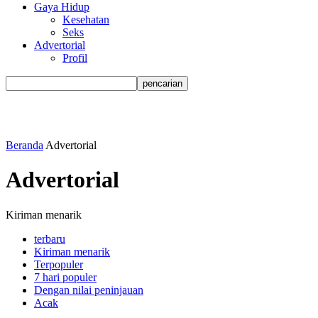
Gaya Hidup
Kesehatan
Seks
Advertorial
Profil
Beranda
Advertorial
Advertorial
Kiriman menarik
terbaru
Kiriman menarik
Terpopuler
7 hari populer
Dengan nilai peninjauan
Acak