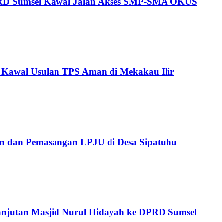
V DPRD Sumsel Kawal Jalan Akses SMP-SMA OKUS
 Kawal Usulan TPS Aman di Mekakau Ilir
an dan Pemasangan LPJU di Desa Sipatuhu
lanjutan Masjid Nurul Hidayah ke DPRD Sumsel