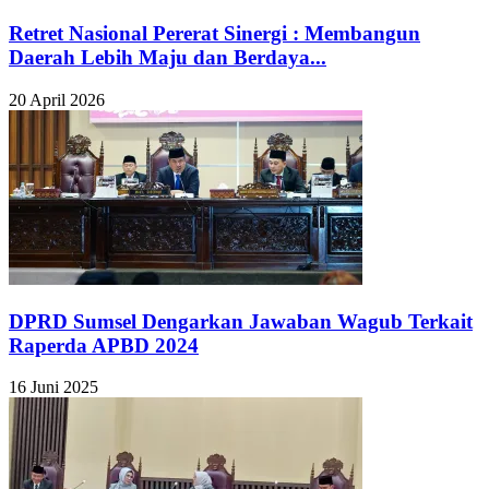
Retret Nasional Pererat Sinergi : Membangun
Daerah Lebih Maju dan Berdaya...
20 April 2026
DPRD Sumsel Dengarkan Jawaban Wagub Terkait
Raperda APBD 2024
16 Juni 2025