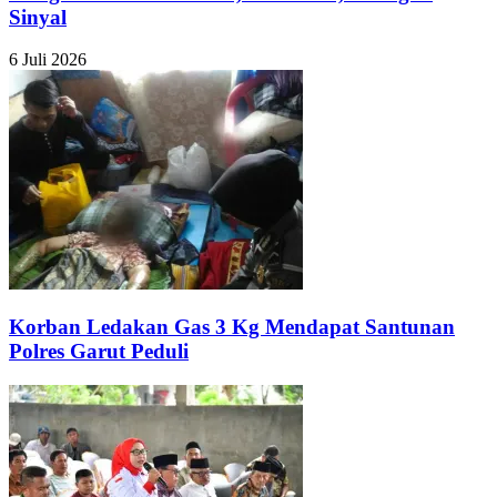
Sinyal
6 Juli 2026
Korban Ledakan Gas 3 Kg Mendapat Santunan
Polres Garut Peduli