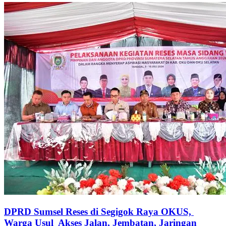
DPRD Sumsel Reses di Segigok Raya OKUS,
Warga Usul Akses Jalan, Jembatan, Jaringan