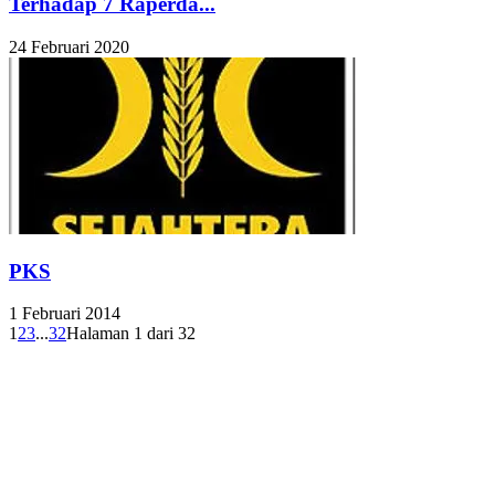
Terhadap 7 Raperda...
24 Februari 2020
PKS
1 Februari 2014
1
2
3
...
32
Halaman 1 dari 32