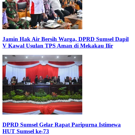
Jamin Hak Air Bersih Warga, DPRD Sumsel Dapil
V Kawal Usulan TPS Aman di Mekakau Ilir
DPRD Sumsel Gelar Rapat Paripurna Istimewa
HUT Sumsel ke-73