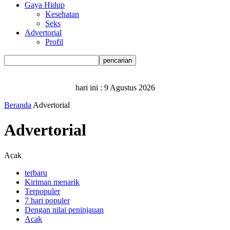
Gaya Hidup
Kesehatan
Seks
Advertorial
Profil
hari ini :
9 Agustus 2026
Beranda
Advertorial
Advertorial
Acak
terbaru
Kiriman menarik
Terpopuler
7 hari populer
Dengan nilai peninjauan
Acak