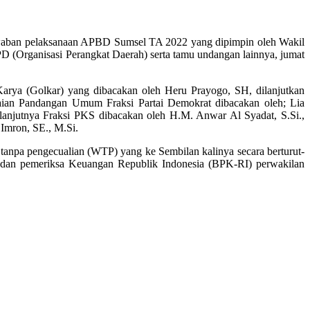
awaban pelaksanaan APBD Sumsel TA 2022 yang dipimpin oleh Wakil
(Organisasi Perangkat Daerah) serta tamu undangan lainnya, jumat
rya (Golkar) yang dibacakan oleh Heru Prayogo, SH, dilanjutkan
aian Pandangan Umum Fraksi Partai Demokrat dibacakan oleh; Lia
lanjutnya Fraksi PKS dibacakan oleh H.M. Anwar Al Syadat, S.Si.,
Imron, SE., M.Si.
anpa pengecualian (WTP) yang ke Sembilan kalinya secara berturut-
 badan pemeriksa Keuangan Republik Indonesia (BPK-RI) perwakilan