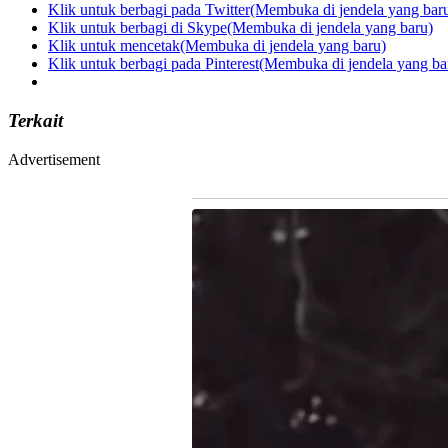
Klik untuk berbagi pada Twitter(Membuka di jendela yang bar
Klik untuk berbagi di Skype(Membuka di jendela yang baru)
Klik untuk mencetak(Membuka di jendela yang baru)
Klik untuk berbagi pada Pinterest(Membuka di jendela yang ba
Terkait
Advertisement