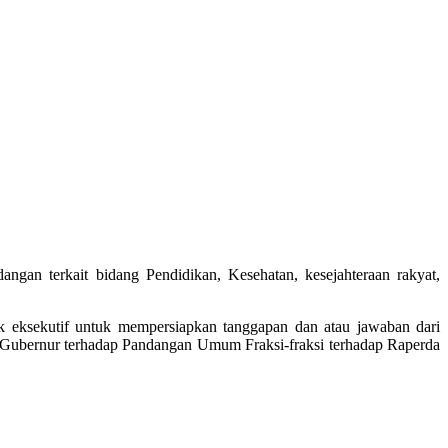
ngan terkait bidang Pendidikan, Kesehatan, kesejahteraan rakyat,
k eksekutif untuk mempersiapkan tanggapan dan atau jawaban dari
Gubernur terhadap Pandangan Umum Fraksi-fraksi terhadap Raperda