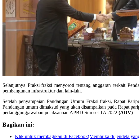
Selanjutnya Fraksi-fraksi menyoroti tentang anggaran terkait Pe
pembangunan infrastruktur dan lain-lain.
Setelah penyampaian Pandangan Umum Fraksi-fraksi, Rapat Paripu
Pandangan umum dimaksud yang akan disampaikan pada Rapat parip
pertanggungjawaban pelaksanaan APBD Sumsel TA 2022
(ADV)
Bagikan ini:
Klik untuk membagikan di Facebook(Membuka di jendela yang