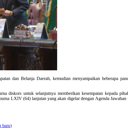
ndapatan dan Belanja Daerah, kemudian menyampaikan beberapa panda
rna diskors untuk selanjutnya memberikan kesempatan kepada piha
urna LXIV (64) lanjutan yang akan digelar dengan Agenda Jawaban 
 baru)