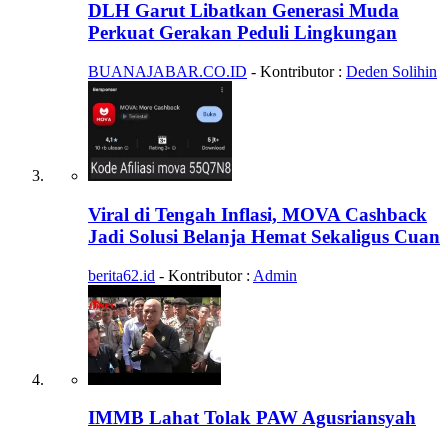
DLH Garut Libatkan Generasi Muda
Perkuat Gerakan Peduli Lingkungan
BUANAJABAR.CO.ID
- Kontributor :
Deden Solihin
Viral di Tengah Inflasi, MOVA Cashback
Jadi Solusi Belanja Hemat Sekaligus Cuan
berita62.id
- Kontributor :
Admin
IMMB Lahat Tolak PAW Agusriansyah