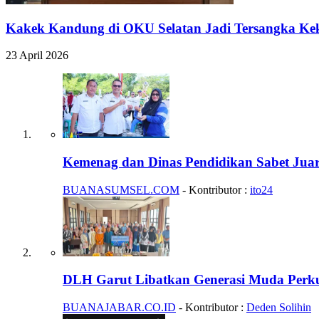
Kakek Kandung di OKU Selatan Jadi Tersangka Keke
23 April 2026
Kemenag dan Dinas Pendidikan Sabet Ju
BUANASUMSEL.COM
- Kontributor :
ito24
DLH Garut Libatkan Generasi Muda Perku
BUANAJABAR.CO.ID
- Kontributor :
Deden Solihin