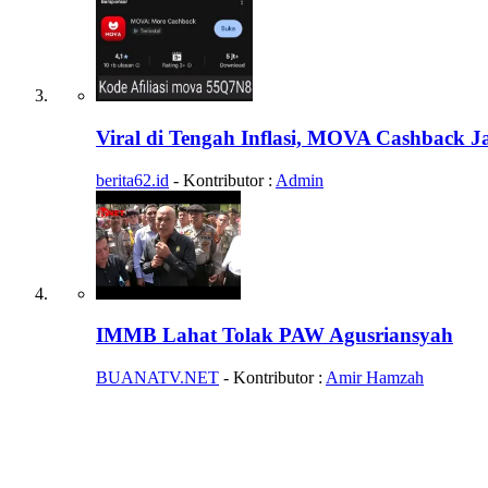
Viral di Tengah Inflasi, MOVA Cashback J
berita62.id
- Kontributor :
Admin
IMMB Lahat Tolak PAW Agusriansyah
BUANATV.NET
- Kontributor :
Amir Hamzah