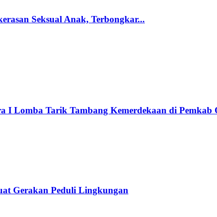
rasan Seksual Anak, Terbongkar...
ara I Lomba Tarik Tambang Kemerdekaan di Pemkab
at Gerakan Peduli Lingkungan