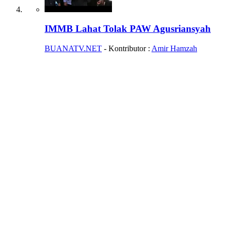
IMMB Lahat Tolak PAW Agusriansyah
BUANATV.NET
- Kontributor :
Amir Hamzah