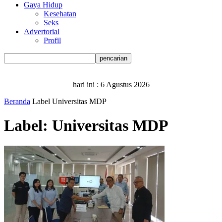
Gaya Hidup
Kesehatan
Seks
Advertorial
Profil
hari ini :
6 Agustus 2026
Beranda
Label
Universitas MDP
Label: Universitas MDP