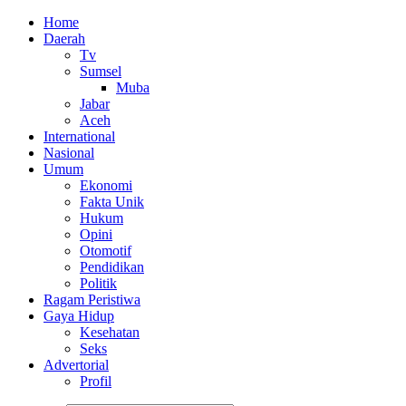
Home
Daerah
Tv
Sumsel
Muba
Jabar
Aceh
International
Nasional
Umum
Ekonomi
Fakta Unik
Hukum
Opini
Otomotif
Pendidikan
Politik
Ragam Peristiwa
Gaya Hidup
Kesehatan
Seks
Advertorial
Profil