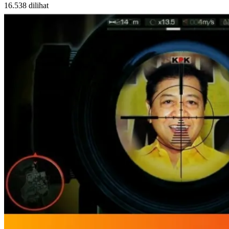
16.538 dilihat