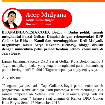
BUANAINDONESIA.CO.ID, Bogor – Badai politik tengah
menghantui Partai Golkar. Dimulai dengan rekomendasi DPP
Golkar ke Ridwan Kamil dan ‘meminggirkan’ Dedi Mulyadi,
bergulirnya kasus Setya Novanto (Setnov), hingga disusul
dengan munculnya petisi pemberhentian Setnov khususnya di
Jawa Barat.
Lantas bagaimana Ketua DPD Partai Golkar Kota Bogor Tauhid J
Tagor menyikapi badai yang tengah menghantui partai berlambang
pohon beringin ini? Tauhid J Tagor nampaknya enjoy-enjoy saja.
Advertisement
“Pengaruhnya pasti ada. Tapi Golkar sebagai partai senior sudah
pengalaman. Kami jalan aja. Ikuti prosesnya. Kami menunggu saja
sampai praperadilan Setnov. Pak Idrus sekarang yang jadi Plt
(pelaksana tugas),” katanya saat ditemui di Kantor DPD Golkar
Kota Bogor, Senin 27 November 2017.