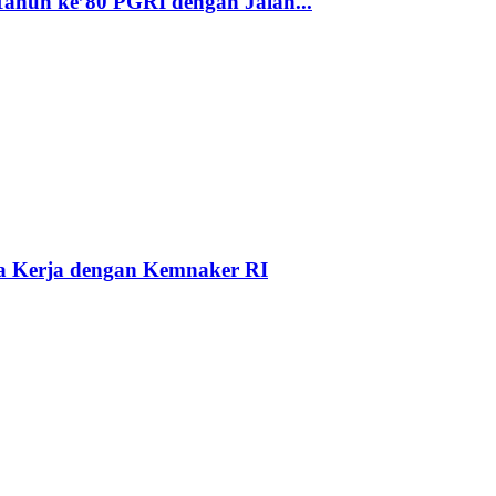
hun ke’80 PGRI dengan Jalan...
a Kerja dengan Kemnaker RI