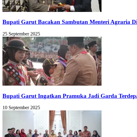
Bupati Garut Bacakan Sambutan Menteri Agraria D
25 September 2025
Bupati Garut Ingatkan Pramuka Jadi Garda Terde
10 September 2025