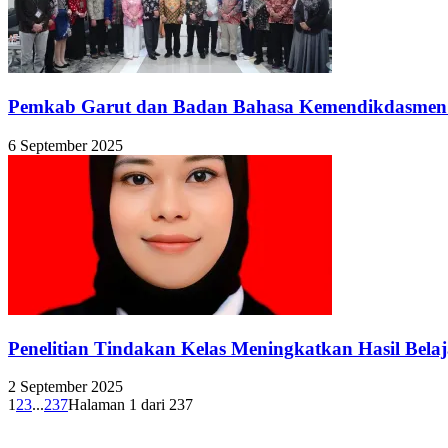
Pemkab Garut dan Badan Bahasa Kemendikdasmen J
6 September 2025
Penelitian Tindakan Kelas Meningkatkan Hasil Belaj
2 September 2025
1
2
3
...
237
Halaman 1 dari 237