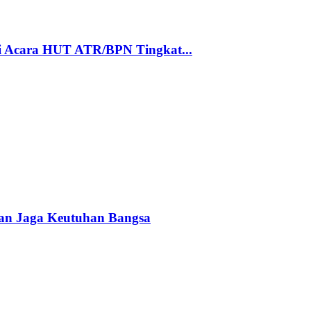
i Acara HUT ATR/BPN Tingkat...
pan Jaga Keutuhan Bangsa