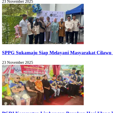
23 November 2025
SPPG Sukamaju Siap Melayani Masyarakat Cilawu M
23 November 2025