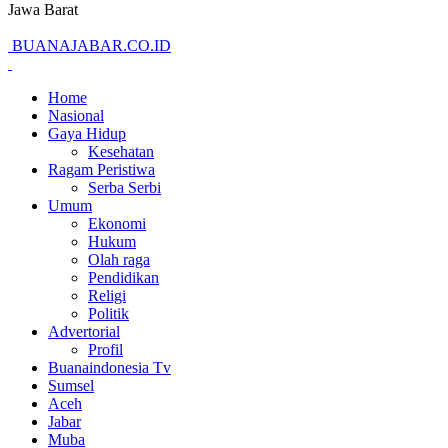
Jawa Barat
BUANAJABAR.CO.ID
Home
Nasional
Gaya Hidup
Kesehatan
Ragam Peristiwa
Serba Serbi
Umum
Ekonomi
Hukum
Olah raga
Pendidikan
Religi
Politik
Advertorial
Profil
Buanaindonesia Tv
Sumsel
Aceh
Jabar
Muba