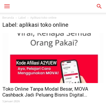
Beranda
Label
Aplikasi toko online
Label: aplikasi toko online
Toko Online Tanpa Modal Besar, MOVA
Cashback Jadi Peluang Bisnis Digital...
5 Januari 2026