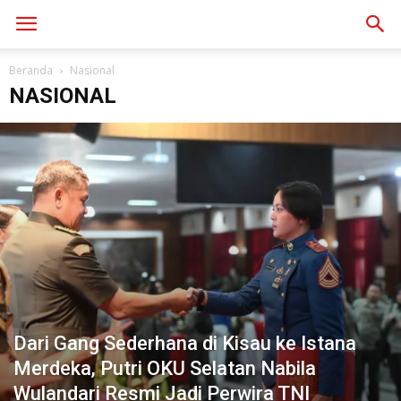
Beranda
Nasional
NASIONAL
Dari Gang Sederhana di Kisau ke Istana
Merdeka, Putri OKU Selatan Nabila
Wulandari Resmi Jadi Perwira TNI