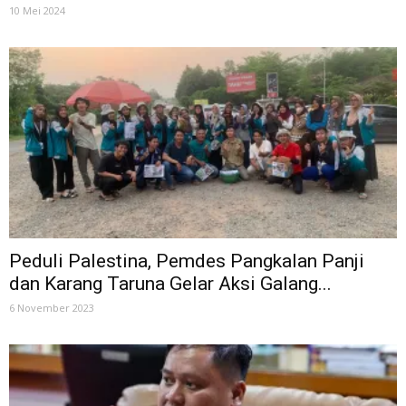
10 Mei 2024
Peduli Palestina, Pemdes Pangkalan Panji
dan Karang Taruna Gelar Aksi Galang...
6 November 2023