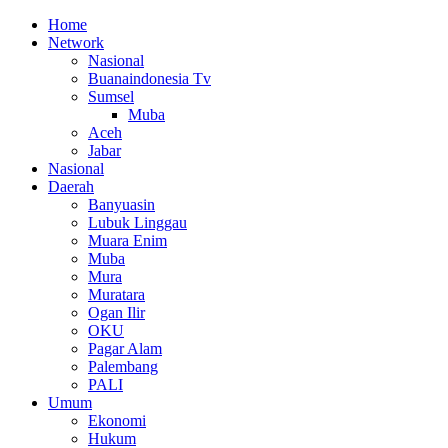
Home
Network
Nasional
Buanaindonesia Tv
Sumsel
Muba
Aceh
Jabar
Nasional
Daerah
Banyuasin
Lubuk Linggau
Muara Enim
Muba
Mura
Muratara
Ogan Ilir
OKU
Pagar Alam
Palembang
PALI
Umum
Ekonomi
Hukum