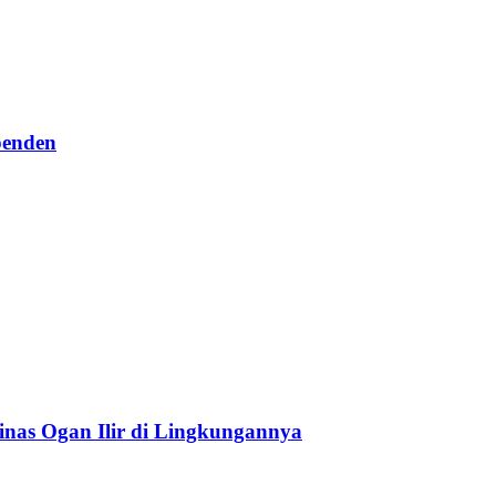
penden
nas Ogan Ilir di Lingkungannya