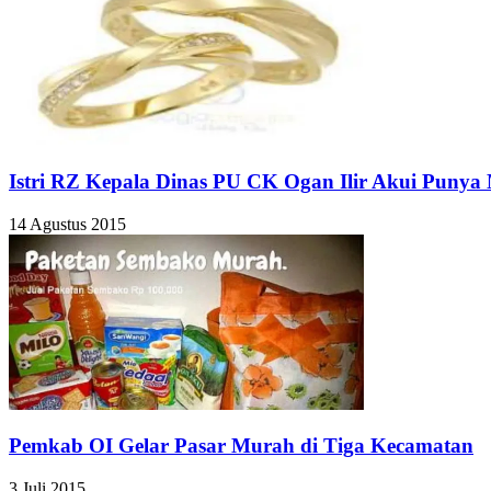
Istri RZ Kepala Dinas PU CK Ogan Ilir Akui Puny
14 Agustus 2015
Pemkab OI Gelar Pasar Murah di Tiga Kecamatan
3 Juli 2015