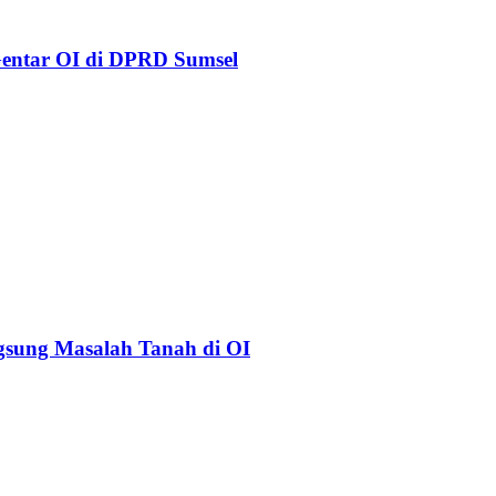
Gentar OI di DPRD Sumsel
gsung Masalah Tanah di OI