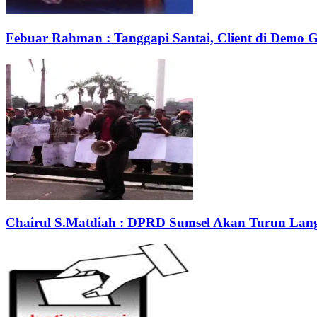
Febuar Rahman : Tanggapi Santai, Client di Demo 
Chairul S.Matdiah : DPRD Sumsel Akan Turun Lan