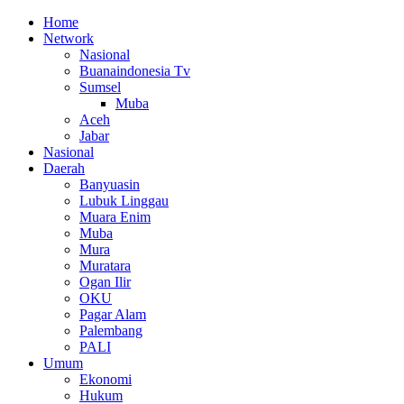
Home
Network
Nasional
Buanaindonesia Tv
Sumsel
Muba
Aceh
Jabar
Nasional
Daerah
Banyuasin
Lubuk Linggau
Muara Enim
Muba
Mura
Muratara
Ogan Ilir
OKU
Pagar Alam
Palembang
PALI
Umum
Ekonomi
Hukum