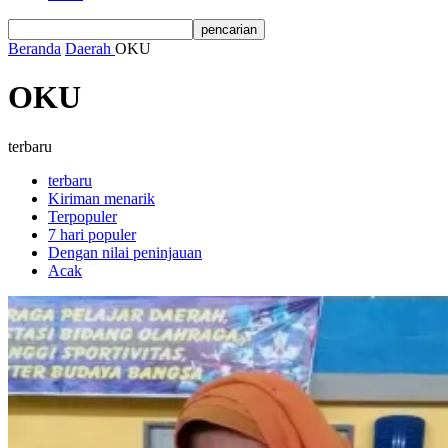
Beranda
Daerah
OKU
OKU
terbaru
terbaru
Kiriman menarik
Terpopuler
7 hari populer
Dengan nilai peninjauan
Acak