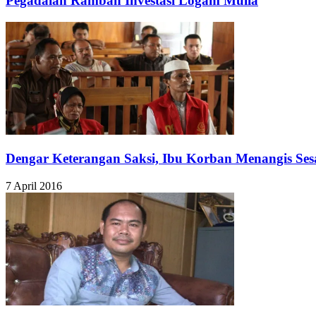
Pegadaian Rambah Investasi Logam Mulia
Dengar Keterangan Saksi, Ibu Korban Menangis Ses
7 April 2016