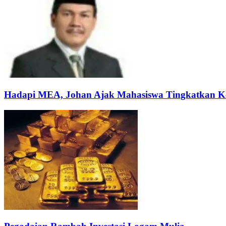
Hadapi MEA, Johan Ajak Mahasiswa Tingkatkan