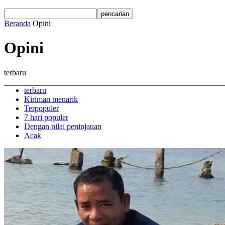
Beranda
Opini
Opini
terbaru
terbaru
Kiriman menarik
Terpopuler
7 hari populer
Dengan nilai peninjauan
Acak