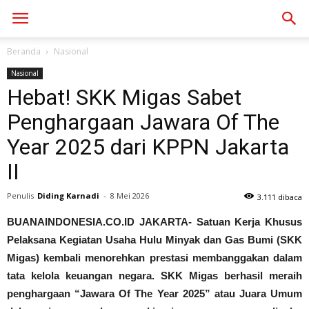
Beranda
Nasional
Nasional
Hebat! SKK Migas Sabet
Penghargaan Jawara Of The
Year 2025 dari KPPN Jakarta
II
Penulis
Diding Karnadi
-
8 Mei 2026
3.111 dibaca
BUANAINDONESIA.CO.ID JAKARTA- Satuan Kerja Khusus
Pelaksana Kegiatan Usaha Hulu Minyak dan Gas Bumi (SKK
Migas) kembali menorehkan prestasi membanggakan dalam
tata kelola keuangan negara. SKK Migas berhasil meraih
penghargaan “Jawara Of The Year 2025” atau Juara Umum