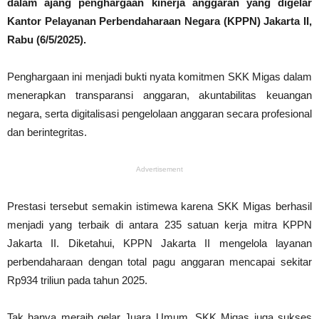
dalam ajang penghargaan kinerja anggaran yang digelar
Kantor Pelayanan Perbendaharaan Negara (KPPN) Jakarta II,
Rabu (6/5/2025).
Penghargaan ini menjadi bukti nyata komitmen SKK Migas dalam
menerapkan transparansi anggaran, akuntabilitas keuangan
negara, serta digitalisasi pengelolaan anggaran secara profesional
dan berintegritas.
Advertisement
Prestasi tersebut semakin istimewa karena SKK Migas berhasil
menjadi yang terbaik di antara 235 satuan kerja mitra KPPN
Jakarta II. Diketahui, KPPN Jakarta II mengelola layanan
perbendaharaan dengan total pagu anggaran mencapai sekitar
Rp934 triliun pada tahun 2025.
Tak hanya meraih gelar Juara Umum, SKK Migas juga sukses