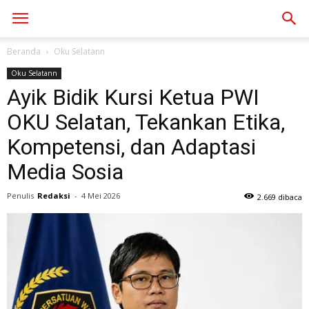
Beranda
Oku Selatann
Oku Selatann
Ayik Bidik Kursi Ketua PWI
OKU Selatan, Tekankan Etika,
Kompetensi, dan Adaptasi
Media Sosia
Penulis
Redaksi
-
4 Mei 2026
2.669 dibaca