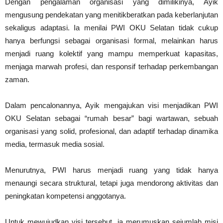
Dengan pengalaman organisasi yang dimilikinya, Ayik
mengusung pendekatan yang menitikberatkan pada keberlanjutan
sekaligus adaptasi. Ia menilai PWI OKU Selatan tidak cukup
hanya berfungsi sebagai organisasi formal, melainkan harus
menjadi ruang kolektif yang mampu memperkuat kapasitas,
menjaga marwah profesi, dan responsif terhadap perkembangan
zaman.
Dalam pencalonannya, Ayik mengajukan visi menjadikan PWI
OKU Selatan sebagai “rumah besar” bagi wartawan, sebuah
organisasi yang solid, profesional, dan adaptif terhadap dinamika
media, termasuk media sosial.
Menurutnya, PWI harus menjadi ruang yang tidak hanya
menaungi secara struktural, tetapi juga mendorong aktivitas dan
peningkatan kompetensi anggotanya.
Untuk mewujudkan visi tersebut, ia merumuskan sejumlah misi