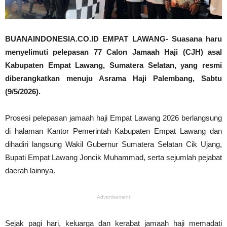
BUANAINDONESIA.CO.ID EMPAT LAWANG- Suasana haru
menyelimuti pelepasan 77 Calon Jamaah Haji (CJH) asal
Kabupaten Empat Lawang, Sumatera Selatan, yang resmi
diberangkatkan menuju Asrama Haji Palembang, Sabtu
(9/5/2026).
Prosesi pelepasan jamaah haji Empat Lawang 2026 berlangsung
di halaman Kantor Pemerintah Kabupaten Empat Lawang dan
dihadiri langsung Wakil Gubernur Sumatera Selatan Cik Ujang,
Bupati Empat Lawang Joncik Muhammad, serta sejumlah pejabat
daerah lainnya.
Advertisement
Sejak pagi hari, keluarga dan kerabat jamaah haji memadati