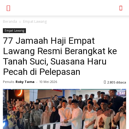
Beranda
Empat Lawang
Empat Lawang
77 Jamaah Haji Empat
Lawang Resmi Berangkat ke
Tanah Suci, Suasana Haru
Pecah di Pelepasan
Penulis
Roky Tama
-
10 Mei 2026
2.805 dibaca