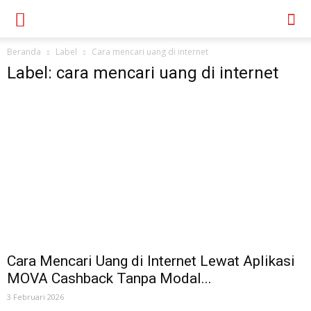
Beranda
Label
Cara mencari uang di internet
Label: cara mencari uang di internet
Cara Mencari Uang di Internet Lewat Aplikasi
MOVA Cashback Tanpa Modal...
3 Februari 2026