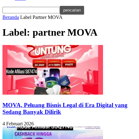
Beranda
Label
Partner MOVA
Label: partner MOVA
MOVA, Peluang Bisnis Legal di Era Digital yang
Sedang Banyak Dilirik
4 Februari 2026