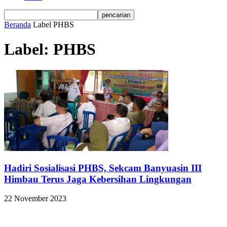
Beranda
Label
PHBS
Label: PHBS
Hadiri Sosialisasi PHBS, Sekcam Banyuasin III
Himbau Terus Jaga Kebersihan Lingkungan
22 November 2023