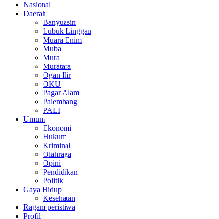
Nasional
Daerah
Banyuasin
Lubuk Linggau
Muara Enim
Muba
Mura
Muratara
Ogan Ilir
OKU
Pagar Alam
Palembang
PALI
Umum
Ekonomi
Hukum
Kriminal
Olahraga
Opini
Pendidikan
Politik
Gaya Hidup
Kesehatan
Ragam peristiwa
Profil