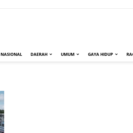
BUANASUMSEL.COM
NASIONAL
DAERAH
UMUM
GAYA HIDUP
RA