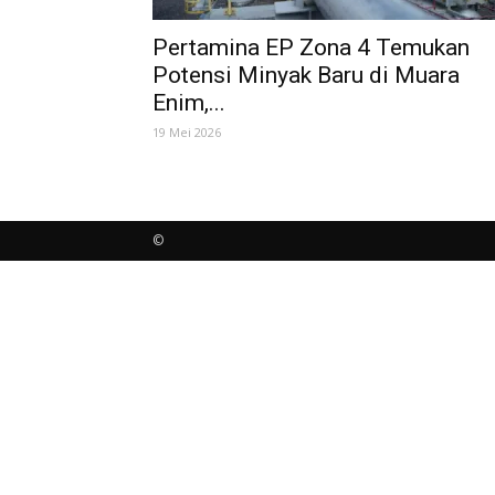
Pertamina EP Zona 4 Temukan
Potensi Minyak Baru di Muara
Enim,...
19 Mei 2026
©