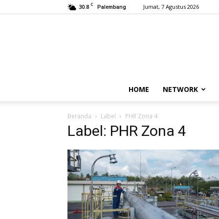
C
30.8
Jumat, 7 Agustus 2026
Palembang
HOME
NETWORK
Beranda
Label
PHR Zona 4
Label: PHR Zona 4