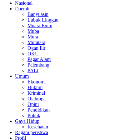
Nasional
Daerah
Banyuasin
Lubuk Linggau
Muara Enim
Muba
Mura
Muratara
Ogan Ilir
OKU
Pagar Alam
Palembang
PALI
Umum
Ekonomi
Hukum
Kriminal
Olahraga
Opini
Pendidikan
Politik
Gaya Hidup
Kesehatan
Ragam peristiwa
Profil