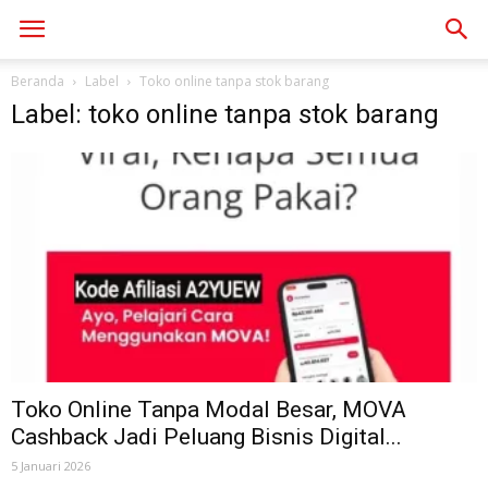
Beranda
Label
Toko online tanpa stok barang
Label: toko online tanpa stok barang
Toko Online Tanpa Modal Besar, MOVA
Cashback Jadi Peluang Bisnis Digital...
5 Januari 2026